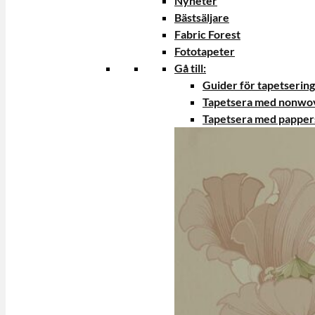
Nyheter
Bästsäljare
Fabric Forest
Fototapeter
Gå till:
Guider för tapetsering
Tapetsera med nonwo
Tapetsera med papper