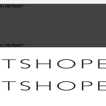
 | FRI FRAKT*
 | FRI FRAKT*