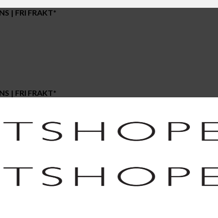
S | FRI FRAKT*
S | FRI FRAKT*