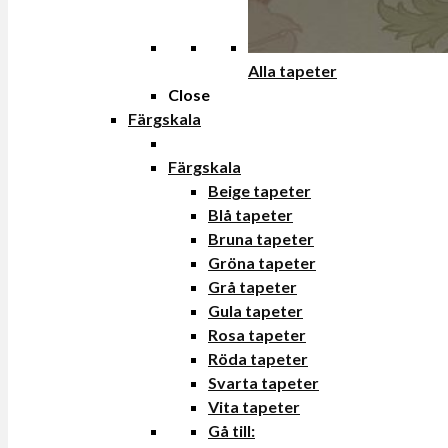
Alla tapeter
Close
Färgskala
Färgskala
Beige tapeter
Blå tapeter
Bruna tapeter
Gröna tapeter
Grå tapeter
Gula tapeter
Rosa tapeter
Röda tapeter
Svarta tapeter
Vita tapeter
Gå till: