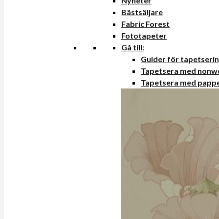
Nyheter
Bästsäljare
Fabric Forest
Fototapeter
Gå till:
Guider för tapetseri
Tapetsera med nonw
Tapetsera med papp