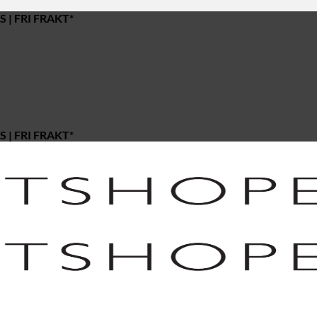
 | FRI FRAKT*
 | FRI FRAKT*