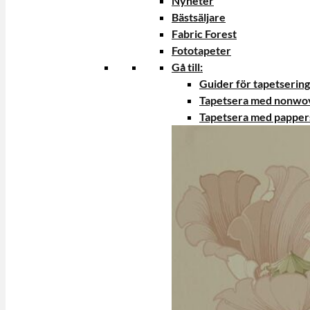
Nyheter
Bästsäljare
Fabric Forest
Fototapeter
Gå till:
Guider för tapetsering
Tapetsera med nonwo
Tapetsera med papper