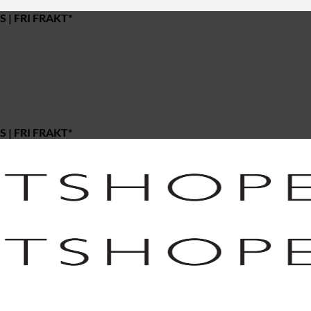
 | FRI FRAKT*
 | FRI FRAKT*