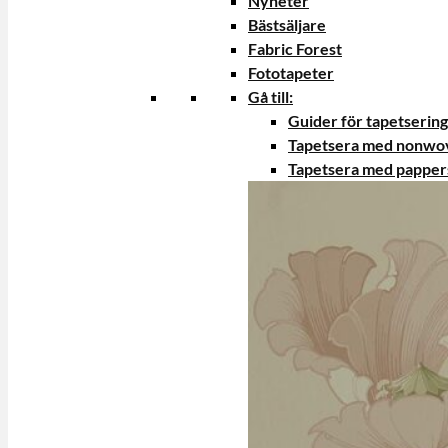
Nyheter
Bästsäljare
Fabric Forest
Fototapeter
Gå till:
Guider för tapetsering
Tapetsera med nonwo
Tapetsera med papper