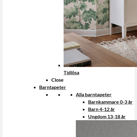
Tidlösa
Close
Barntapeter
Alla barntapeter
Barnkammare 0-3 år
Barn 4-12 år
Ungdom 13-18 år