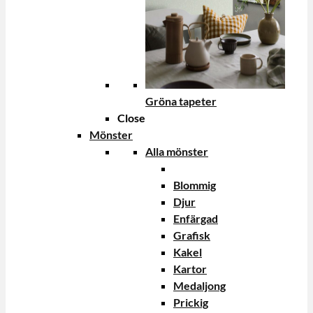
Gröna tapeter
Close
Mönster
Alla mönster
Blommig
Djur
Enfärgad
Grafisk
Kakel
Kartor
Medaljong
Prickig