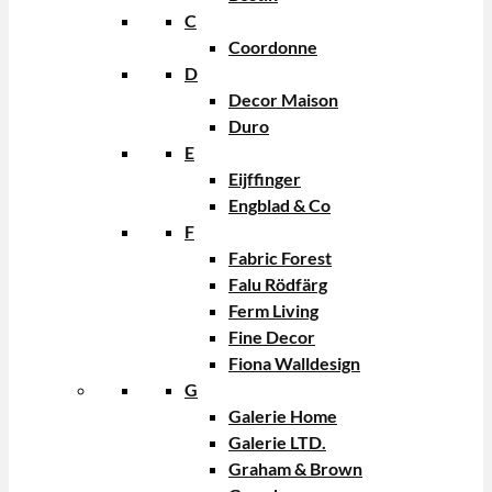
C
Coordonne
D
Decor Maison
Duro
E
Eijffinger
Engblad & Co
F
Fabric Forest
Falu Rödfärg
Ferm Living
Fine Decor
Fiona Walldesign
G
Galerie Home
Galerie LTD.
Graham & Brown