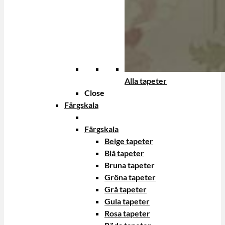
Alla tapeter
Close
Färgskala
Färgskala
Beige tapeter
Blå tapeter
Bruna tapeter
Gröna tapeter
Grå tapeter
Gula tapeter
Rosa tapeter