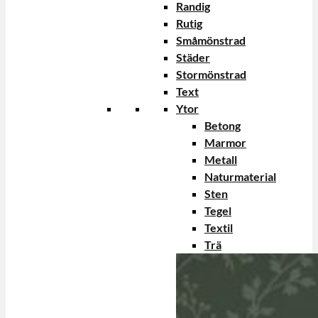
Randig
Rutig
Småmönstrad
Städer
Stormönstrad
Text
Ytor
Betong
Marmor
Metall
Naturmaterial
Sten
Tegel
Textil
Trä