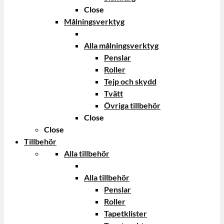
Close
Målningsverktyg
Alla målningsverktyg
Penslar
Roller
Tejp och skydd
Tvätt
Övriga tillbehör
Close
Close
Tillbehör
Alla tillbehör
Alla tillbehör
Penslar
Roller
Tapetklister