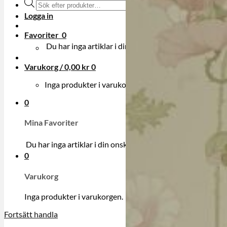
Produktsökning
Logga in
Favoriter
0
Du har inga artiklar i din onskelista.
Varukorg /
0,00
kr
0
Inga produkter i varukorgen.
0
Mina Favoriter
Du har inga artiklar i din onskelista.
0
Varukorg
Inga produkter i varukorgen.
Fortsätt handla