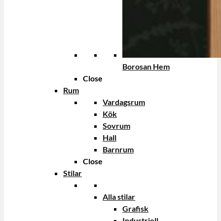
Borosan Hem
Close
Rum
Vardagsrum
Kök
Sovrum
Hall
Barnrum
Close
Stilar
Alla stilar
Grafisk
Industriell