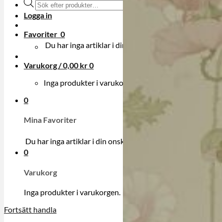
Produktsökning
Logga in
Favoriter
0
Du har inga artiklar i din onskelista.
Varukorg /
0,00
kr
0
Inga produkter i varukorgen.
0
Mina Favoriter
Du har inga artiklar i din onskelista.
0
Varukorg
Inga produkter i varukorgen.
Fortsätt handla