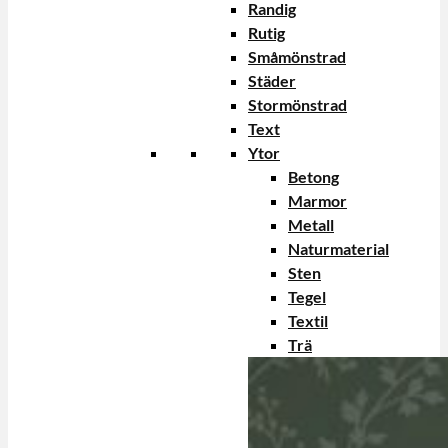
Randig
Rutig
Småmönstrad
Städer
Stormönstrad
Text
Ytor
Betong
Marmor
Metall
Naturmaterial
Sten
Tegel
Textil
Trä