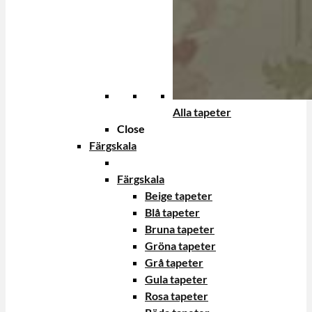
Alla tapeter
Close
Färgskala
Färgskala
Beige tapeter
Blå tapeter
Bruna tapeter
Gröna tapeter
Grå tapeter
Gula tapeter
Rosa tapeter