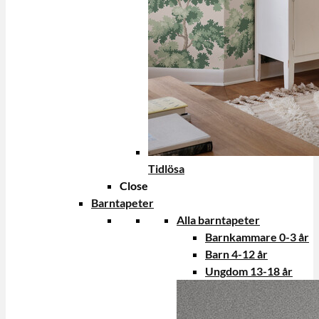
Tidlösa
Close
Barntapeter
Alla barntapeter
Barnkammare 0-3 år
Barn 4-12 år
Ungdom 13-18 år