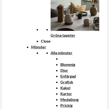
Gröna tapeter
Close
Mönster
Alla mönster
Blommig
Djur
Enfärgad
Grafisk
Kakel
Kartor
Medaljong
Prickig