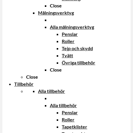
Close
Målningsverktyg
Alla målningsverktyg
Penslar
Roller
Tejp och skydd
Tvätt
Övriga tillbehör
Close
Close
Tillbehör
Alla tillbehör
Alla tillbehör
Penslar
Roller
Tapetklister