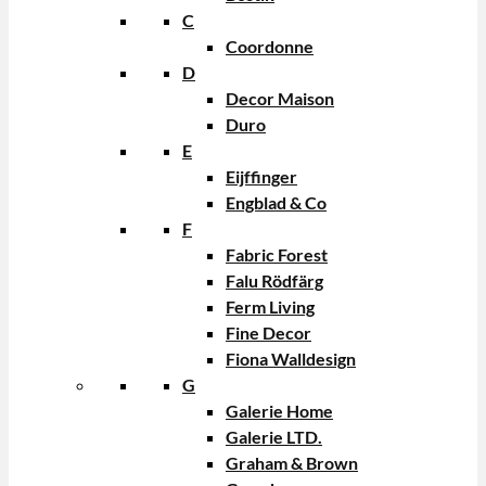
C
Coordonne
D
Decor Maison
Duro
E
Eijffinger
Engblad & Co
F
Fabric Forest
Falu Rödfärg
Ferm Living
Fine Decor
Fiona Walldesign
G
Galerie Home
Galerie LTD.
Graham & Brown