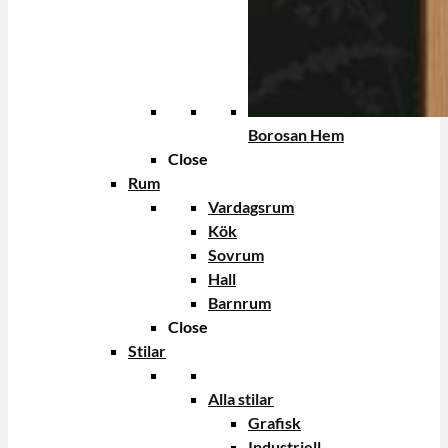
Borosan Hem
Close
Rum
Vardagsrum
Kök
Sovrum
Hall
Barnrum
Close
Stilar
Alla stilar
Grafisk
Industriell