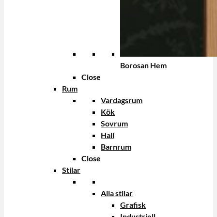
Borosan Hem
Close
Rum
Vardagsrum
Kök
Sovrum
Hall
Barnrum
Close
Stilar
Alla stilar
Grafisk
Industriell