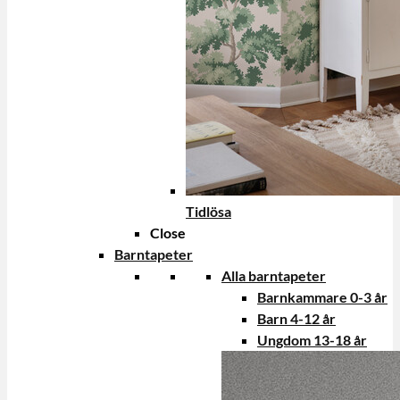
Tidlösa
Close
Barntapeter
Alla barntapeter
Barnkammare 0-3 år
Barn 4-12 år
Ungdom 13-18 år