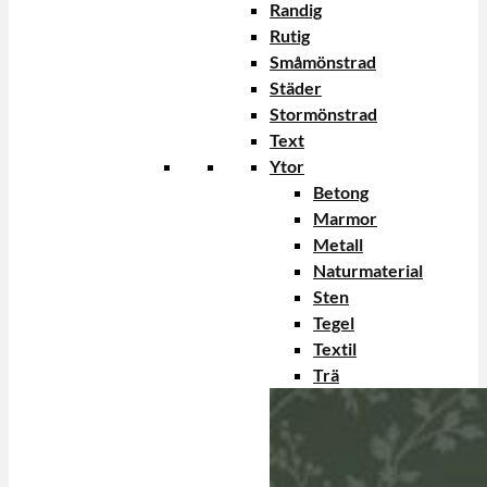
Randig
Rutig
Småmönstrad
Städer
Stormönstrad
Text
Ytor
Betong
Marmor
Metall
Naturmaterial
Sten
Tegel
Textil
Trä