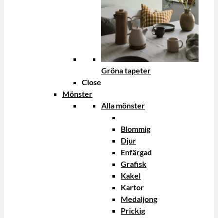
Gröna tapeter
Close
Mönster
Alla mönster
Blommig
Djur
Enfärgad
Grafisk
Kakel
Kartor
Medaljong
Prickig