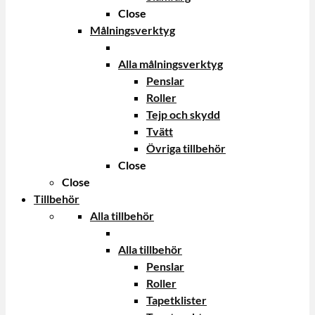
Close
Målningsverktyg
Alla målningsverktyg
Penslar
Roller
Tejp och skydd
Tvätt
Övriga tillbehör
Close
Close
Tillbehör
Alla tillbehör
Alla tillbehör
Penslar
Roller
Tapetklister