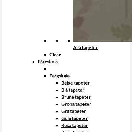
Alla tapeter
Close
Färgskala
Färgskala
Beige tapeter
Blå tapeter
Bruna tapeter
Gröna tapeter
Grå tapeter
Gula tapeter
Rosa tapeter