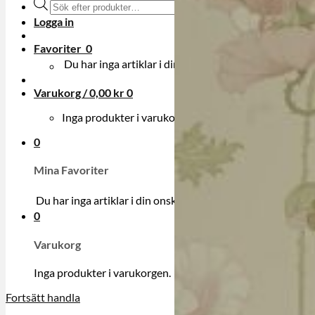
Produktsökning
Logga in
Favoriter
0
Du har inga artiklar i din onskelista.
Varukorg /
0,00
kr
0
Inga produkter i varukorgen.
0
Mina Favoriter
Du har inga artiklar i din onskelista.
0
Varukorg
Inga produkter i varukorgen.
Fortsätt handla