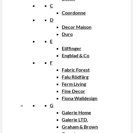
C
Coordonne
D
Decor Maison
Duro
E
Eijffinger
Engblad & Co
F
Fabric Forest
Falu Rödfärg
Ferm Living
Fine Decor
Fiona Walldesign
G
Galerie Home
Galerie LTD.
Graham & Brown