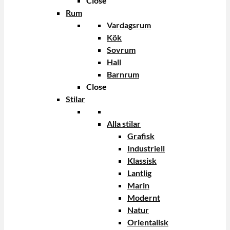
Close
Rum
Vardagsrum
Kök
Sovrum
Hall
Barnrum
Close
Stilar
Alla stilar
Grafisk
Industriell
Klassisk
Lantlig
Marin
Modernt
Natur
Orientalisk