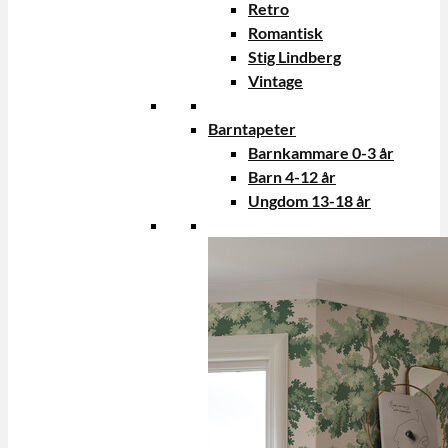
Retro
Romantisk
Stig Lindberg
Vintage
Barntapeter
Barnkammare 0-3 år
Barn 4-12 år
Ungdom 13-18 år