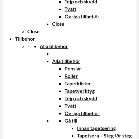
Tejp och skydd
Tvätt
Övriga tillbehör
Close
Close
Tillbehör
Alla tillbehör
Alla tillbehör
Penslar
Roller
Tapetklister
Tapetverktyg
Tejp och skydd
Tvätt
Övriga tillbehör
Gå till
Innan tapetsering
Tapetsera – Steg för steg