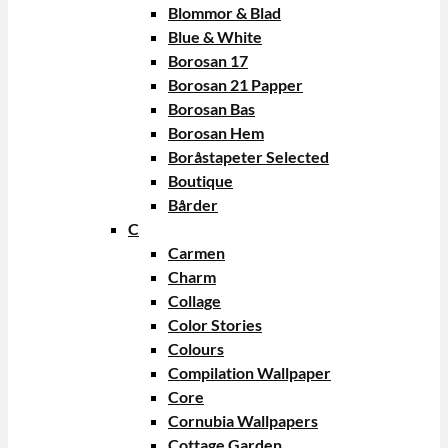
Blommor & Blad
Blue & White
Borosan 17
Borosan 21 Papper
Borosan Bas
Borosan Hem
Boråstapeter Selected
Boutique
Bårder
C
Carmen
Charm
Collage
Color Stories
Colours
Compilation Wallpaper
Core
Cornubia Wallpapers
Cottage Garden