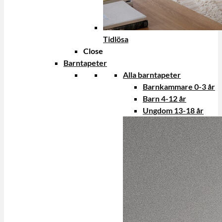
Tidlösa
Close
Barntapeter
Alla barntapeter
Barnkammare 0-3 år
Barn 4-12 år
Ungdom 13-18 år