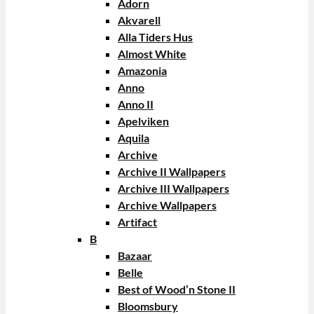
Adorn
Akvarell
Alla Tiders Hus
Almost White
Amazonia
Anno
Anno II
Apelviken
Aquila
Archive
Archive II Wallpapers
Archive III Wallpapers
Archive Wallpapers
Artifact
B
Bazaar
Belle
Best of Wood’n Stone II
Bloomsbury