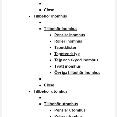
Close
Tillbehör inomhus
Tillbehör inomhus
Penslar inomhus
Roller inomhus
Tapetklister
Tapetverktyg
Tejp och skydd inomhus
Tvätt inomhus
Övriga tillbehör inomhus
Close
Tillbehör utomhus
Tillbehör utomhus
Penslar utomhus
Roller utomhus