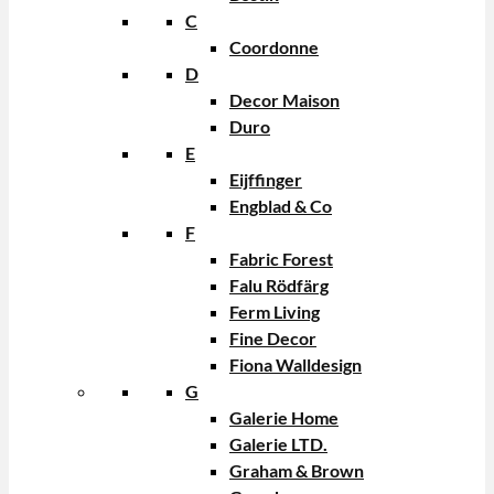
C
Coordonne
D
Decor Maison
Duro
E
Eijffinger
Engblad & Co
F
Fabric Forest
Falu Rödfärg
Ferm Living
Fine Decor
Fiona Walldesign
G
Galerie Home
Galerie LTD.
Graham & Brown