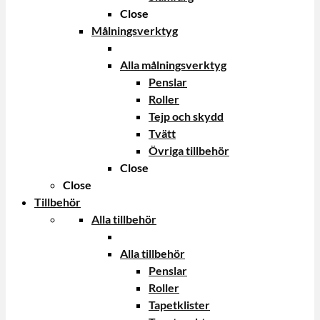
Close
Målningsverktyg
Alla målningsverktyg
Penslar
Roller
Tejp och skydd
Tvätt
Övriga tillbehör
Close
Close
Tillbehör
Alla tillbehör
Alla tillbehör
Penslar
Roller
Tapetklister