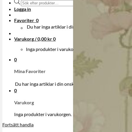
Produktsökning
Logga in
Favoriter
0
Du har inga artiklar i din onskelista.
Varukorg /
0,00
kr
0
Inga produkter i varukorgen.
0
Mina Favoriter
Du har inga artiklar i din onskelista.
0
Varukorg
Inga produkter i varukorgen.
Fortsätt handla