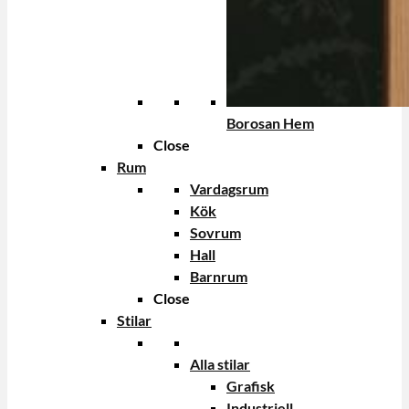
Borosan Hem
Close
Rum
Vardagsrum
Kök
Sovrum
Hall
Barnrum
Close
Stilar
Alla stilar
Grafisk
Industriell