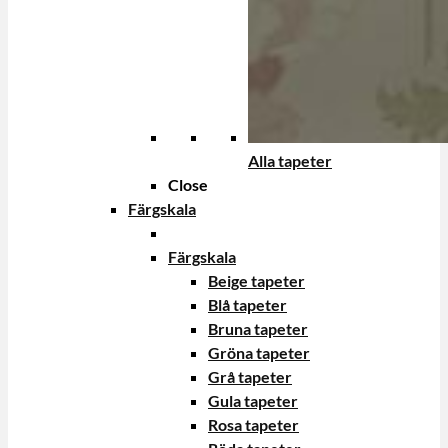
Alla tapeter
Close
Färgskala
Färgskala
Beige tapeter
Blå tapeter
Bruna tapeter
Gröna tapeter
Grå tapeter
Gula tapeter
Rosa tapeter