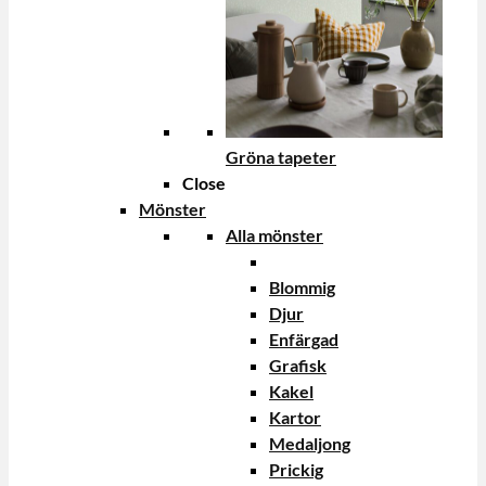
Gröna tapeter
Close
Mönster
Alla mönster
Blommig
Djur
Enfärgad
Grafisk
Kakel
Kartor
Medaljong
Prickig