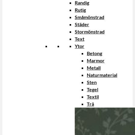
Randig
Rutig
Småmönstrad
Städer
Stormönstrad
Text
Ytor
Betong
Marmor
Metall
Naturmaterial
Sten
Tegel
Textil
Trä