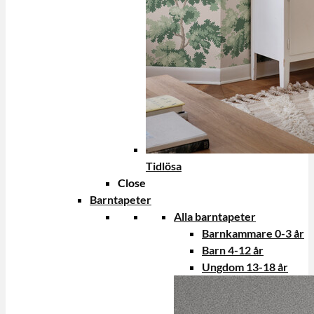
Tidlösa
Close
Barntapeter
Alla barntapeter
Barnkammare 0-3 år
Barn 4-12 år
Ungdom 13-18 år