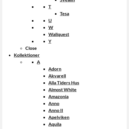
T
Tesa
U
W
Wallquest
Y
Close
Kollektioner
A
Adorn
Akvarell
Alla Tiders Hus
Almost White
Amazonia
Anno
Anno II
Apelviken
Aquila