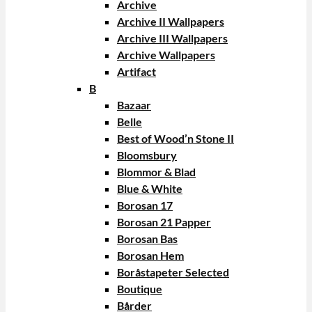
Archive
Archive II Wallpapers
Archive III Wallpapers
Archive Wallpapers
Artifact
B
Bazaar
Belle
Best of Wood’n Stone II
Bloomsbury
Blommor & Blad
Blue & White
Borosan 17
Borosan 21 Papper
Borosan Bas
Borosan Hem
Boråstapeter Selected
Boutique
Bårder