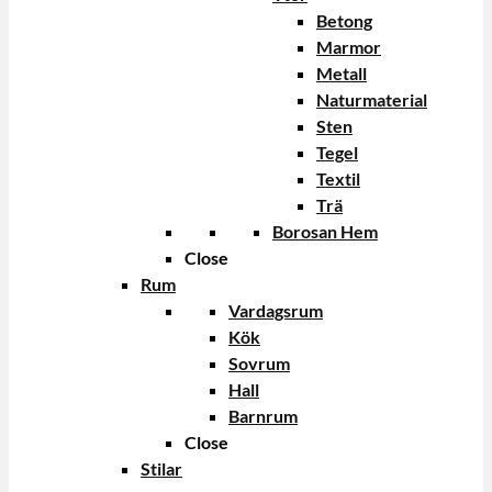
Betong
Marmor
Metall
Naturmaterial
Sten
Tegel
Textil
Trä
Borosan Hem
Close
Rum
Vardagsrum
Kök
Sovrum
Hall
Barnrum
Close
Stilar