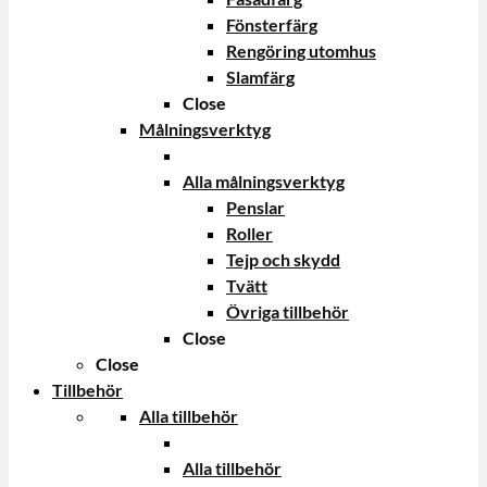
Fönsterfärg
Rengöring utomhus
Slamfärg
Close
Målningsverktyg
Alla målningsverktyg
Penslar
Roller
Tejp och skydd
Tvätt
Övriga tillbehör
Close
Close
Tillbehör
Alla tillbehör
Alla tillbehör