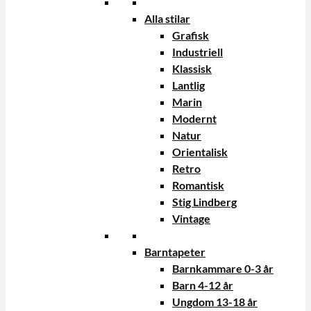
Alla stilar
Grafisk
Industriell
Klassisk
Lantlig
Marin
Modernt
Natur
Orientalisk
Retro
Romantisk
Stig Lindberg
Vintage
Barntapeter
Barnkammare 0-3 år
Barn 4-12 år
Ungdom 13-18 år