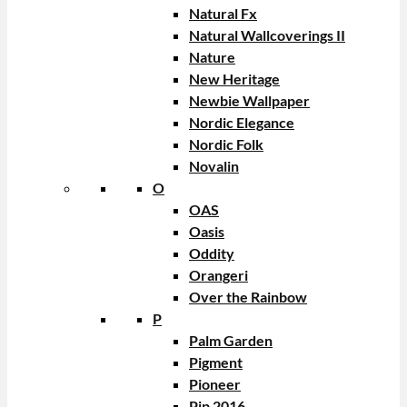
Natural Fx
Natural Wallcoverings II
Nature
New Heritage
Newbie Wallpaper
Nordic Elegance
Nordic Folk
Novalin
O
OAS
Oasis
Oddity
Orangeri
Over the Rainbow
P
Palm Garden
Pigment
Pioneer
Pip 2016