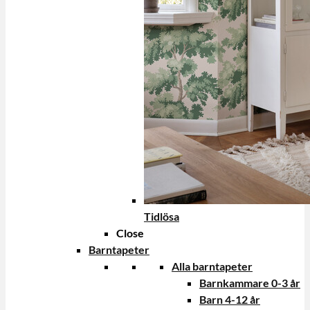
Tidlösa
Close
Barntapeter
Alla barntapeter
Barnkammare 0-3 år
Barn 4-12 år