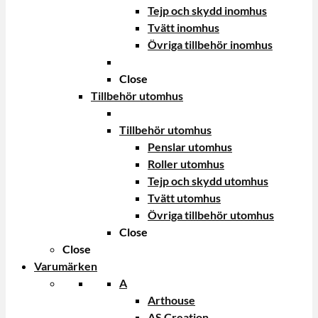
Tejp och skydd inomhus
Tvätt inomhus
Övriga tillbehör inomhus
Close
Tillbehör utomhus
Tillbehör utomhus
Penslar utomhus
Roller utomhus
Tejp och skydd utomhus
Tvätt utomhus
Övriga tillbehör utomhus
Close
Close
Varumärken
A
Arthouse
AS Creation