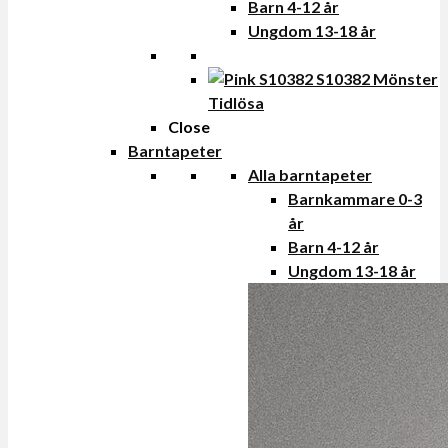
Barn 4-12 år
Ungdom 13-18 år
Tidlösa
Close
Barntapeter
Alla barntapeter
Barnkammare 0-3
år
Barn 4-12 år
Ungdom 13-18 år