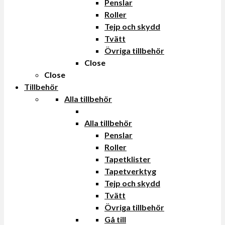
Penslar
Roller
Tejp och skydd
Tvätt
Övriga tillbehör
Close
Close
Tillbehör
Alla tillbehör
Alla tillbehör
Penslar
Roller
Tapetklister
Tapetverktyg
Tejp och skydd
Tvätt
Övriga tillbehör
Gå till