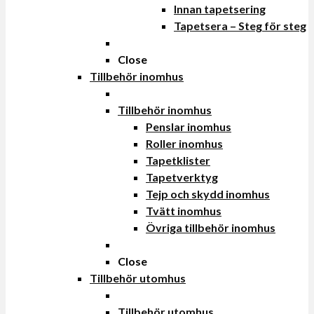
Innan tapetsering
Tapetsera – Steg för steg
Close
Tillbehör inomhus
Tillbehör inomhus
Penslar inomhus
Roller inomhus
Tapetklister
Tapetverktyg
Tejp och skydd inomhus
Tvätt inomhus
Övriga tillbehör inomhus
Close
Tillbehör utomhus
Tillbehör utomhus