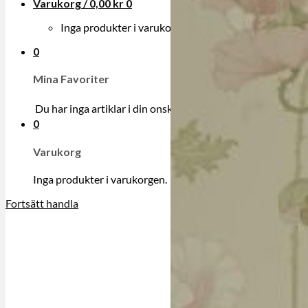
Varukorg /
0,00
kr
0
Inga produkter i varukorgen.
0
Mina Favoriter
Du har inga artiklar i din onskelista.
0
Varukorg
Inga produkter i varukorgen.
Fortsätt handla