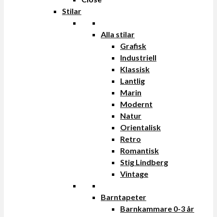
Stilar
Alla stilar
Grafisk
Industriell
Klassisk
Lantlig
Marin
Modernt
Natur
Orientalisk
Retro
Romantisk
Stig Lindberg
Vintage
Barntapeter
Barnkammare 0-3 år