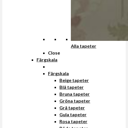
Alla tapeter
Close
Färgskala
Färgskala
Beige tapeter
Blå tapeter
Bruna tapeter
Gröna tapeter
Grå tapeter
Gula tapeter
Rosa tapeter