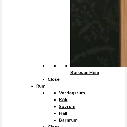
Borosan Hem
Close
Rum
Vardagsrum
Kök
Sovrum
Hall
Barnrum
Close