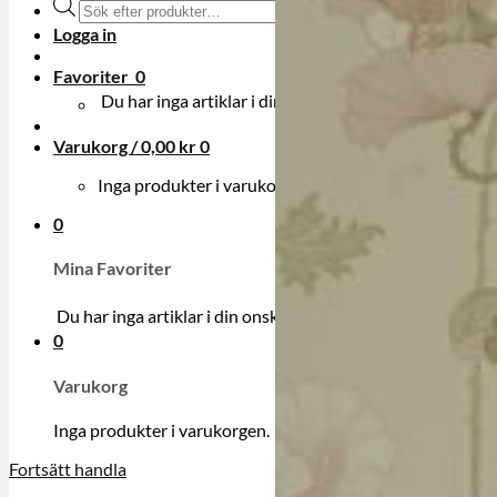
Produktsökning
Logga in
Favoriter
0
Du har inga artiklar i din onskelista.
Varukorg /
0,00
kr
0
Inga produkter i varukorgen.
0
Mina Favoriter
Du har inga artiklar i din onskelista.
0
Varukorg
Inga produkter i varukorgen.
Fortsätt handla