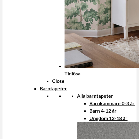
Tidlösa
Close
Barntapeter
Alla barntapeter
Barnkammare 0-3 år
Barn 4-12 år
Ungdom 13-18 år