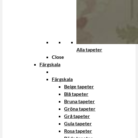
Alla tapeter
Close
Färgskala
Färgskala
Beige tapeter
Blå tapeter
Bruna tapeter
Gröna tapeter
Grå tapeter
Gula tapeter
Rosa tapeter