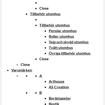
Close
Tillbehör utomhus
Tillbehör utomhus
Penslar utomhus
Roller utomhus
Tejp och skydd utomhus
Tvätt utomhus
Övriga tillbehör utomhus
Close
Close
Varumärken
A
Arthouse
AS Creation
B
Boråstapeter
Bostik