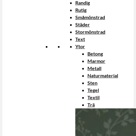
Randig
Rutig
Småmönstrad
Städer
Stormönstrad
Text
Ytor
Betong
Marmor
Metall
Naturmaterial
Sten
Tegel
Textil
Trä