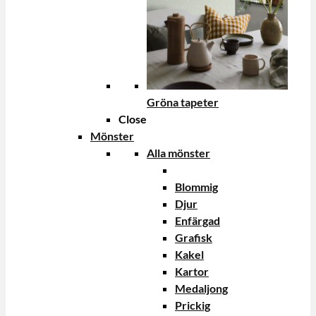
Gröna tapeter
Close
Mönster
Alla mönster
Blommig
Djur
Enfärgad
Grafisk
Kakel
Kartor
Medaljong
Prickig