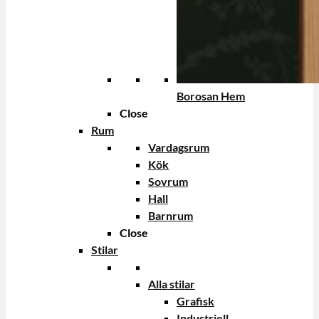
Borosan Hem
Close
Rum
Vardagsrum
Kök
Sovrum
Hall
Barnrum
Close
Stilar
Alla stilar
Grafisk
Industriell