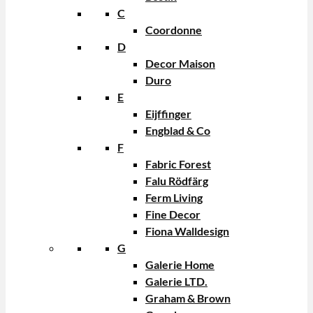
C
Coordonne
D
Decor Maison
Duro
E
Eijffinger
Engblad & Co
F
Fabric Forest
Falu Rödfärg
Ferm Living
Fine Decor
Fiona Walldesign
G
Galerie Home
Galerie LTD.
Graham & Brown