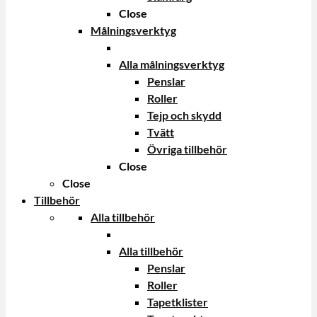
Close
Målningsverktyg
Alla målningsverktyg
Penslar
Roller
Tejp och skydd
Tvätt
Övriga tillbehör
Close
Close
Tillbehör
Alla tillbehör
Alla tillbehör
Penslar
Roller
Tapetklister