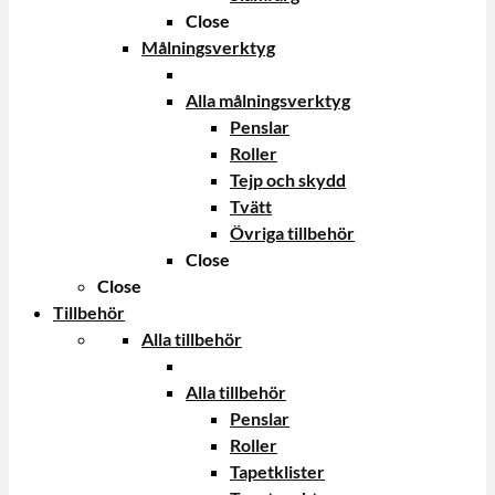
Close
Målningsverktyg
Alla målningsverktyg
Penslar
Roller
Tejp och skydd
Tvätt
Övriga tillbehör
Close
Close
Tillbehör
Alla tillbehör
Alla tillbehör
Penslar
Roller
Tapetklister