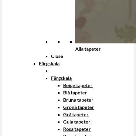
Alla tapeter
Close
Färgskala
Färgskala
Beige tapeter
Blå tapeter
Bruna tapeter
Gröna tapeter
Grå tapeter
Gula tapeter
Rosa tapeter