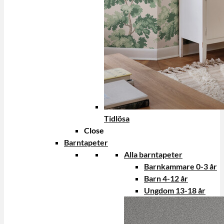
Tidlösa
Close
Barntapeter
Alla barntapeter
Barnkammare 0-3 år
Barn 4-12 år
Ungdom 13-18 år