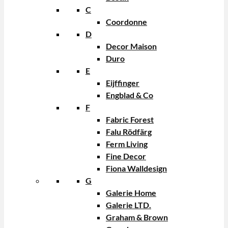
C
Coordonne
D
Decor Maison
Duro
E
Eijffinger
Engblad & Co
F
Fabric Forest
Falu Rödfärg
Ferm Living
Fine Decor
Fiona Walldesign
G
Galerie Home
Galerie LTD.
Graham & Brown