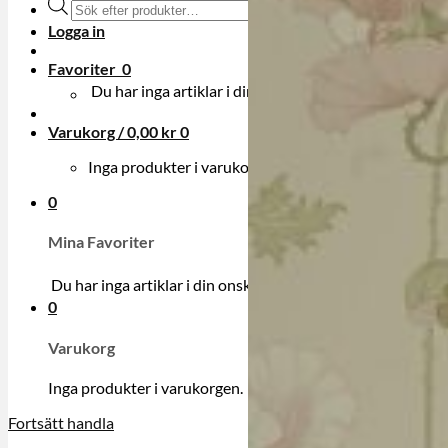
Produktsökning
Logga in
Favoriter
0
Du har inga artiklar i din onskelista.
Varukorg /
0,00
kr
0
Inga produkter i varukorgen.
0
Mina Favoriter
Du har inga artiklar i din onskelista.
0
Varukorg
Inga produkter i varukorgen.
Fortsätt handla