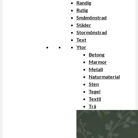
Randig
Rutig
Småmönstrad
Städer
Stormönstrad
Text
Ytor
Betong
Marmor
Metall
Naturmaterial
Sten
Tegel
Textil
Trä