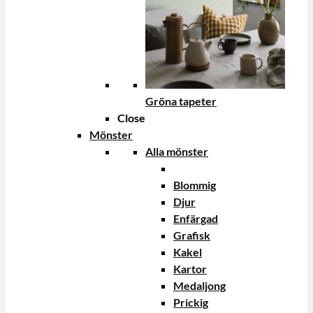
Gröna tapeter
Close
Mönster
Alla mönster
Blommig
Djur
Enfärgad
Grafisk
Kakel
Kartor
Medaljong
Prickig