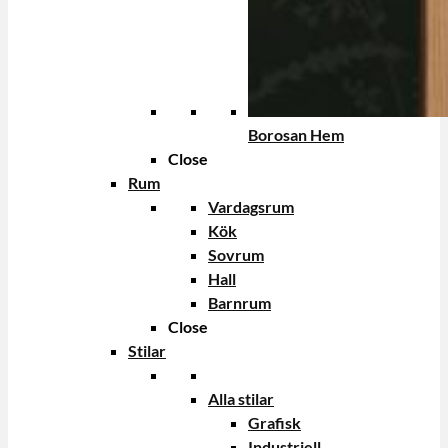
Borosan Hem
Close
Rum
Vardagsrum
Kök
Sovrum
Hall
Barnrum
Close
Stilar
Alla stilar
Grafisk
Industriell