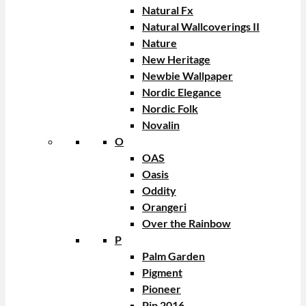
Natural Fx
Natural Wallcoverings II
Nature
New Heritage
Newbie Wallpaper
Nordic Elegance
Nordic Folk
Novalin
O
OAS
Oasis
Oddity
Orangeri
Over the Rainbow
P
Palm Garden
Pigment
Pioneer
Pip 2016