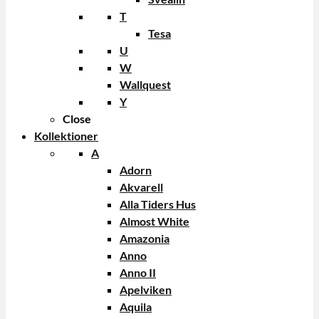
T
Tesa
U
W
Wallquest
Y
Close
Kollektioner
A
Adorn
Akvarell
Alla Tiders Hus
Almost White
Amazonia
Anno
Anno II
Apelviken
Aquila