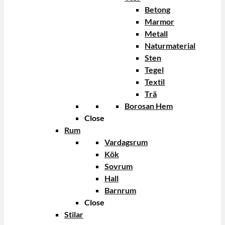
Betong
Marmor
Metall
Naturmaterial
Sten
Tegel
Textil
Trä
Borosan Hem
Close
Rum
Vardagsrum
Kök
Sovrum
Hall
Barnrum
Close
Stilar