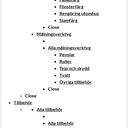
Fönsterfärg
Rengöring utomhus
Slamfärg
Close
Målningsverktyg
Alla målningsverktyg
Penslar
Roller
Tejp och skydd
Tvätt
Övriga tillbehör
Close
Close
Tillbehör
Alla tillbehör
Alla tillbehör