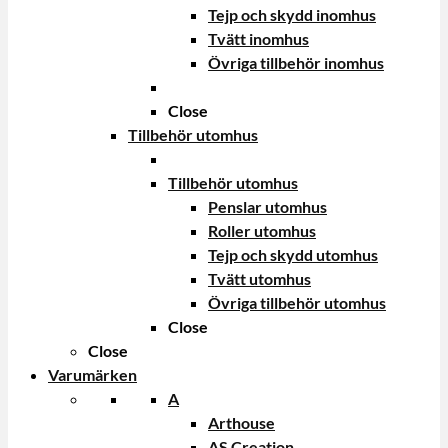
Tejp och skydd inomhus
Tvätt inomhus
Övriga tillbehör inomhus
Close
Tillbehör utomhus
Tillbehör utomhus
Penslar utomhus
Roller utomhus
Tejp och skydd utomhus
Tvätt utomhus
Övriga tillbehör utomhus
Close
Close
Varumärken
A
Arthouse
AS Creation