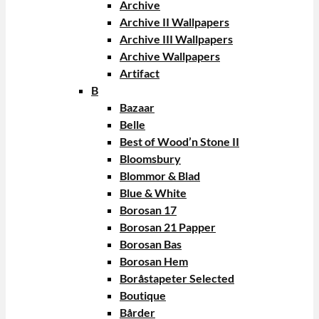
Archive
Archive II Wallpapers
Archive III Wallpapers
Archive Wallpapers
Artifact
B
Bazaar
Belle
Best of Wood’n Stone II
Bloomsbury
Blommor & Blad
Blue & White
Borosan 17
Borosan 21 Papper
Borosan Bas
Borosan Hem
Boråstapeter Selected
Boutique
Bårder