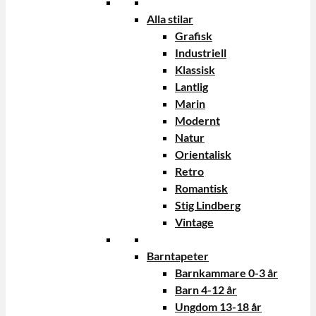
Alla stilar
Grafisk
Industriell
Klassisk
Lantlig
Marin
Modernt
Natur
Orientalisk
Retro
Romantisk
Stig Lindberg
Vintage
Barntapeter
Barnkammare 0-3 år
Barn 4-12 år
Ungdom 13-18 år