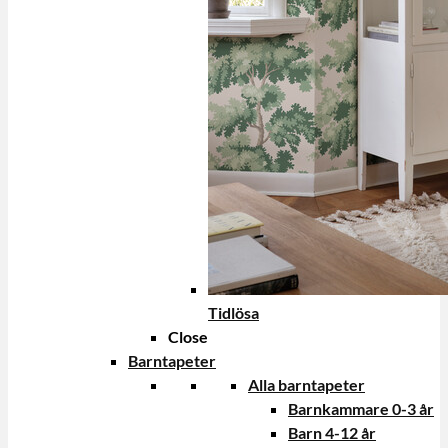
Tidlösa
Close
Barntapeter
Alla barntapeter
Barnkammare 0-3 år
Barn 4-12 år