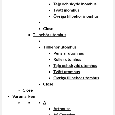
Tejp och skydd inomhus
Tvätt inomhus
Övriga tillbehör inomhus
Close
Tillbehör utomhus
Tillbehör utomhus
Penslar utomhus
Roller utomhus
Tejp och skydd utomhus
Tvätt utomhus
Övriga tillbehör utomhus
Close
Close
Varumärken
A
Arthouse
AS Creation