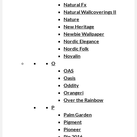
Natural Fx
Natural Wallcoverings II
Nature
New Heritage
Newbie Wallpaper
Nordic Elegance
Nordic Folk
Novalin
O
OAS
Oasis
Oddity
Orangeri
Over the Rainbow
P
Palm Garden
Pigment
Pioneer
Pip 2016