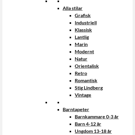
Alla stilar
Grafisk
Industriell
Klassisk
Lantlig
Marin
Modernt
Natur
Orientalisk
Retro
Romantisk
Stig Lindberg
Vintage
Barntapeter
Barnkammare 0-3 år
Barn 4-12 år
Ungdom 13-18 år