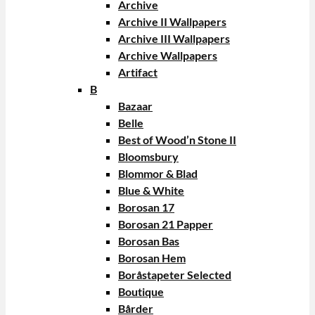
Archive
Archive II Wallpapers
Archive III Wallpapers
Archive Wallpapers
Artifact
B
Bazaar
Belle
Best of Wood’n Stone II
Bloomsbury
Blommor & Blad
Blue & White
Borosan 17
Borosan 21 Papper
Borosan Bas
Borosan Hem
Boråstapeter Selected
Boutique
Bårder