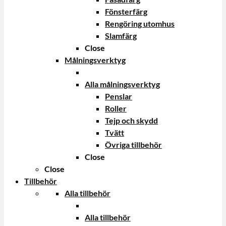
Fönsterfärg
Rengöring utomhus
Slamfärg
Close
Målningsverktyg
Alla målningsverktyg
Penslar
Roller
Tejp och skydd
Tvätt
Övriga tillbehör
Close
Close
Tillbehör
Alla tillbehör
Alla tillbehör