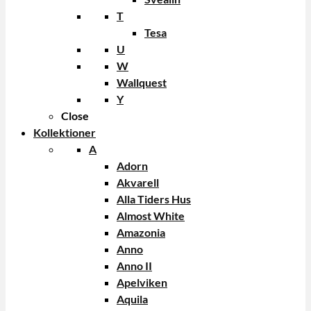
T
Tesa
U
W
Wallquest
Y
Close
Kollektioner
A
Adorn
Akvarell
Alla Tiders Hus
Almost White
Amazonia
Anno
Anno II
Apelviken
Aquila