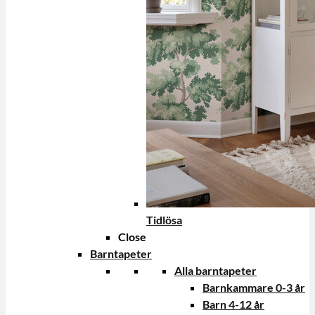
Tidlösa
Close
Barntapeter
Alla barntapeter
Barnkammare 0-3 år
Barn 4-12 år