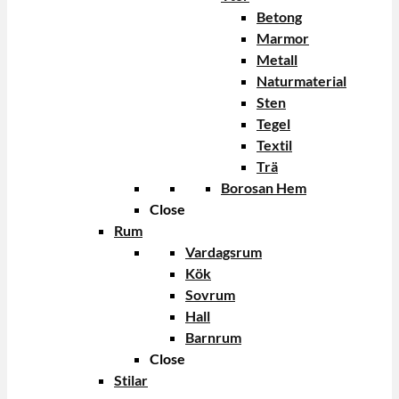
Betong
Marmor
Metall
Naturmaterial
Sten
Tegel
Textil
Trä
Borosan Hem
Close
Rum
Vardagsrum
Kök
Sovrum
Hall
Barnrum
Close
Stilar