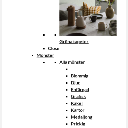
Gröna tapeter
Close
Mönster
Alla mönster
Blommig
Djur
Enfärgad
Grafisk
Kakel
Kartor
Medaljong
Prickig