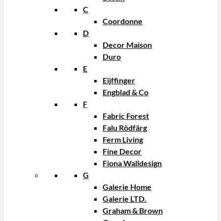
C
Coordonne
D
Decor Maison
Duro
E
Eijffinger
Engblad & Co
F
Fabric Forest
Falu Rödfärg
Ferm Living
Fine Decor
Fiona Walldesign
G
Galerie Home
Galerie LTD.
Graham & Brown