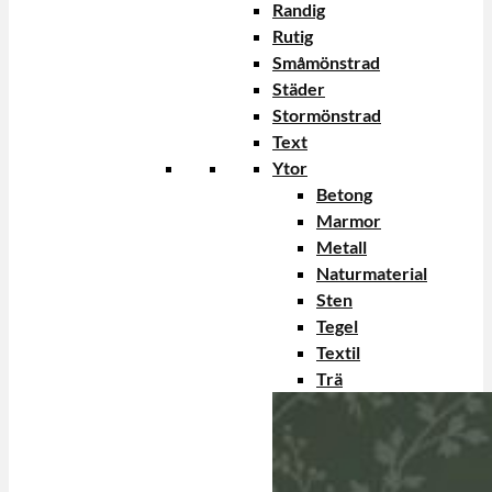
Randig
Rutig
Småmönstrad
Städer
Stormönstrad
Text
Ytor
Betong
Marmor
Metall
Naturmaterial
Sten
Tegel
Textil
Trä