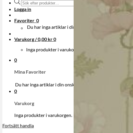
Produktsökning
Logga in
Favoriter
0
Du har inga artiklar i din onskelista.
Varukorg /
0,00
kr
0
Inga produkter i varukorgen.
0
Mina Favoriter
Du har inga artiklar i din onskelista.
0
Varukorg
Inga produkter i varukorgen.
Fortsätt handla