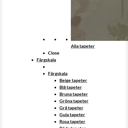
Alla tapeter
Close
Färgskala
Färgskala
Beige tapeter
Blå tapeter
Bruna tapeter
Gröna tapeter
Grå tapeter
Gula tapeter
Rosa tapeter