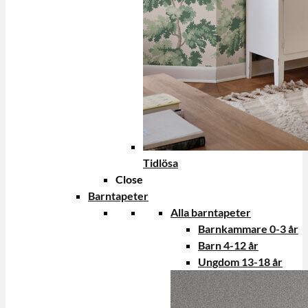
Tidlösa
Close
Barntapeter
Alla barntapeter
Barnkammare 0-3 år
Barn 4-12 år
Ungdom 13-18 år