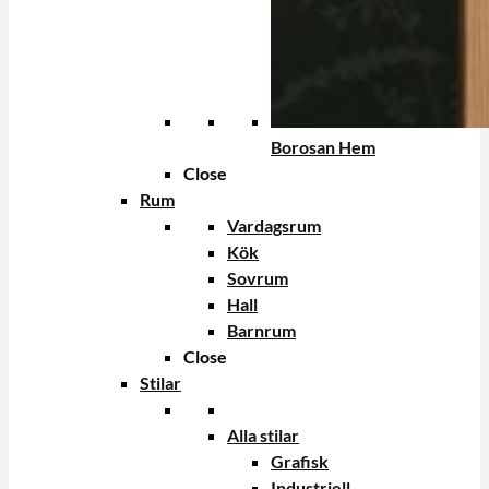
Borosan Hem
Close
Rum
Vardagsrum
Kök
Sovrum
Hall
Barnrum
Close
Stilar
Alla stilar
Grafisk
Industriell