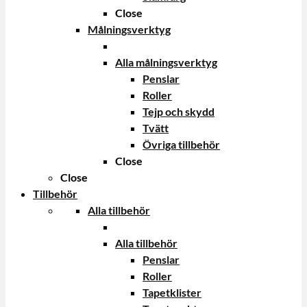
Close
Målningsverktyg
Alla målningsverktyg
Penslar
Roller
Tejp och skydd
Tvätt
Övriga tillbehör
Close
Close
Tillbehör
Alla tillbehör
Alla tillbehör
Penslar
Roller
Tapetklister