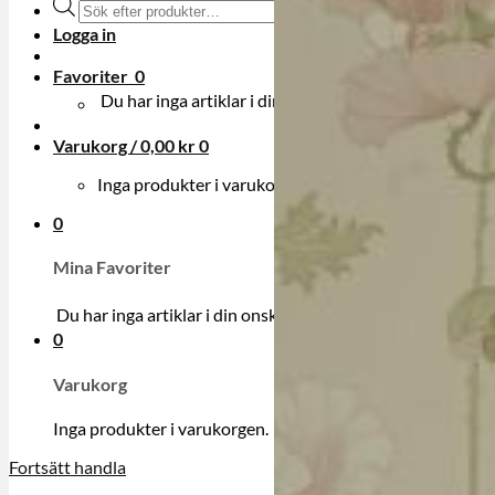
Produktsökning
Logga in
Favoriter
0
Du har inga artiklar i din onskelista.
Varukorg /
0,00
kr
0
Inga produkter i varukorgen.
0
Mina Favoriter
Du har inga artiklar i din onskelista.
0
Varukorg
Inga produkter i varukorgen.
Fortsätt handla