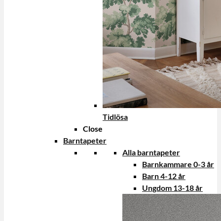
Tidlösa
Close
Barntapeter
Alla barntapeter
Barnkammare 0-3 år
Barn 4-12 år
Ungdom 13-18 år