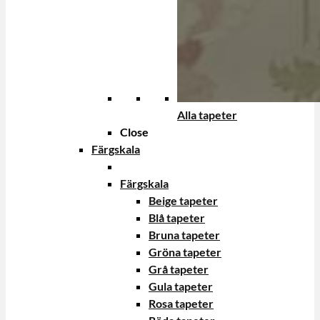
Alla tapeter
Close
Färgskala
Färgskala
Beige tapeter
Blå tapeter
Bruna tapeter
Gröna tapeter
Grå tapeter
Gula tapeter
Rosa tapeter