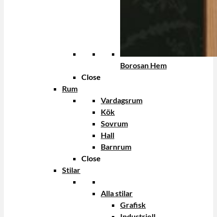
Borosan Hem
Close
Rum
Vardagsrum
Kök
Sovrum
Hall
Barnrum
Close
Stilar
Alla stilar
Grafisk
Industriell