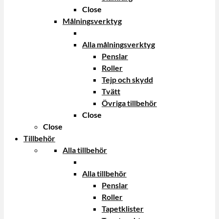
Close
Målningsverktyg
Alla målningsverktyg
Penslar
Roller
Tejp och skydd
Tvätt
Övriga tillbehör
Close
Close
Tillbehör
Alla tillbehör
Alla tillbehör
Penslar
Roller
Tapetklister