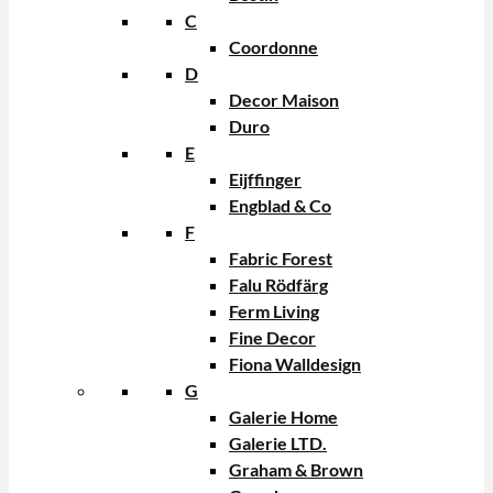
C
Coordonne
D
Decor Maison
Duro
E
Eijffinger
Engblad & Co
F
Fabric Forest
Falu Rödfärg
Ferm Living
Fine Decor
Fiona Walldesign
G
Galerie Home
Galerie LTD.
Graham & Brown