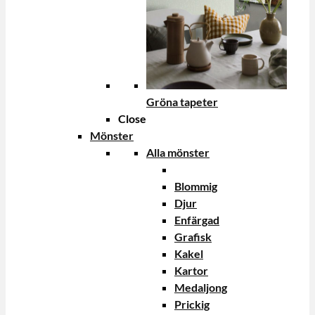
Gröna tapeter
Close
Mönster
Alla mönster
Blommig
Djur
Enfärgad
Grafisk
Kakel
Kartor
Medaljong
Prickig