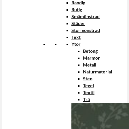
Randig
Rutig
Småmönstrad
Städer
Stormönstrad
Text
Ytor
Betong
Marmor
Metall
Naturmaterial
Sten
Tegel
Textil
Trä