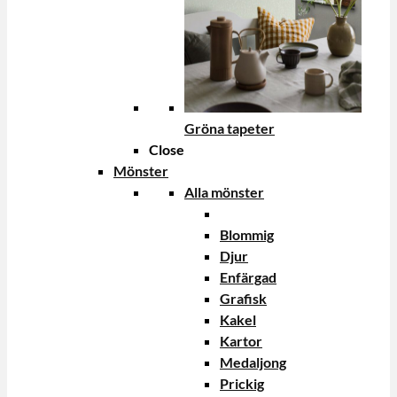
Gröna tapeter
Close
Mönster
Alla mönster
Blommig
Djur
Enfärgad
Grafisk
Kakel
Kartor
Medaljong
Prickig