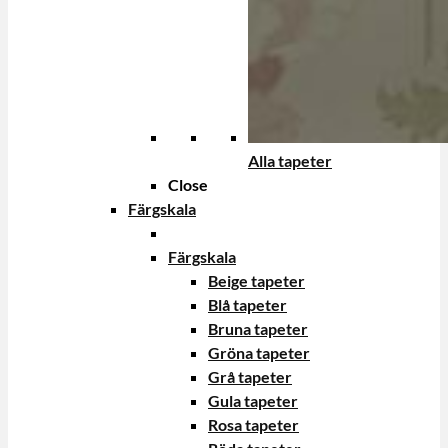
Alla tapeter
Close
Färgskala
Färgskala
Beige tapeter
Blå tapeter
Bruna tapeter
Gröna tapeter
Grå tapeter
Gula tapeter
Rosa tapeter