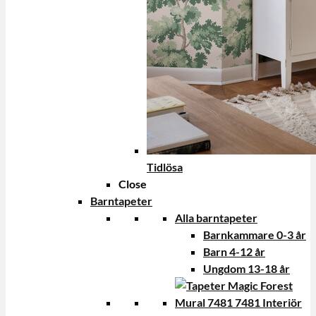
Tidlösa
Close
Barntapeter
Alla barntapeter
Barnkammare 0-3 år
Barn 4-12 år
Ungdom 13-18 år