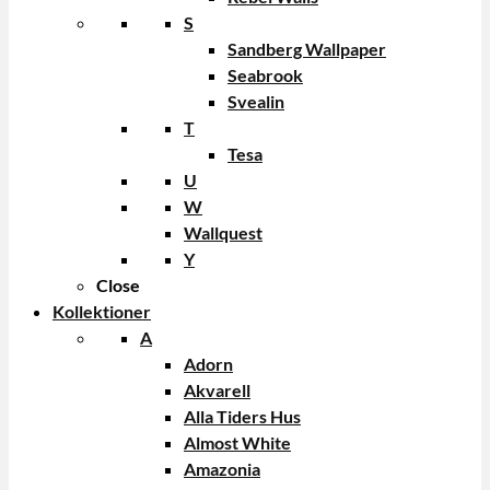
S
Sandberg Wallpaper
Seabrook
Svealin
T
Tesa
U
W
Wallquest
Y
Close
Kollektioner
A
Adorn
Akvarell
Alla Tiders Hus
Almost White
Amazonia