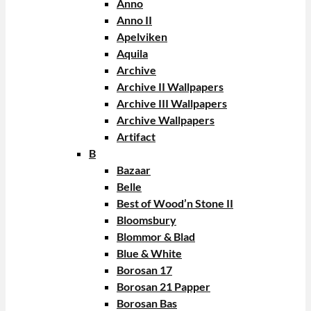
Anno
Anno II
Apelviken
Aquila
Archive
Archive II Wallpapers
Archive III Wallpapers
Archive Wallpapers
Artifact
B
Bazaar
Belle
Best of Wood’n Stone II
Bloomsbury
Blommor & Blad
Blue & White
Borosan 17
Borosan 21 Papper
Borosan Bas