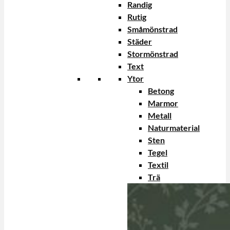
Randig
Rutig
Småmönstrad
Städer
Stormönstrad
Text
Ytor
Betong
Marmor
Metall
Naturmaterial
Sten
Tegel
Textil
Trä