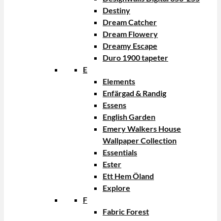
Destiny
Dream Catcher
Dream Flowery
Dreamy Escape
Duro 1900 tapeter
E
Elements
Enfärgad & Randig
Essens
English Garden
Emery Walkers House
Wallpaper Collection
Essentials
Ester
Ett Hem Öland
Explore
F
Fabric Forest