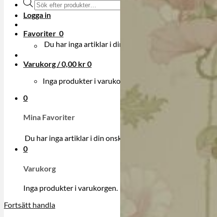
Produktsökning
Logga in
Favoriter
0
Du har inga artiklar i din onskelista.
Varukorg /
0,00
kr
0
Inga produkter i varukorgen.
0
Mina Favoriter
Du har inga artiklar i din onskelista.
0
Varukorg
Inga produkter i varukorgen.
Fortsätt handla