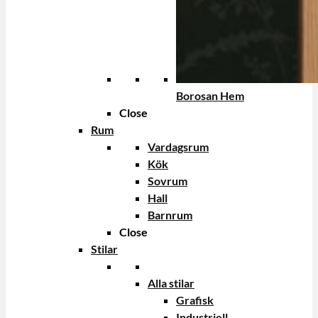
Borosan Hem
Close
Rum
Vardagsrum
Kök
Sovrum
Hall
Barnrum
Close
Stilar
Alla stilar
Grafisk
Industriell