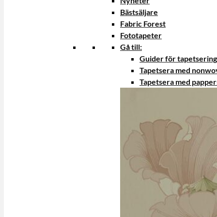
Nyheter
Bästsäljare
Fabric Forest
Fototapeter
Gå till:
Guider för tapetsering
Tapetsera med nonwo
Tapetsera med papper