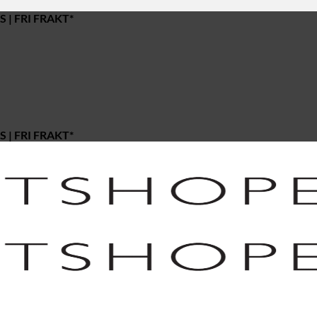
 | FRI FRAKT*
 | FRI FRAKT*