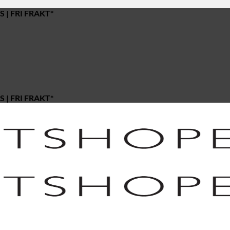
 | FRI FRAKT*
 | FRI FRAKT*