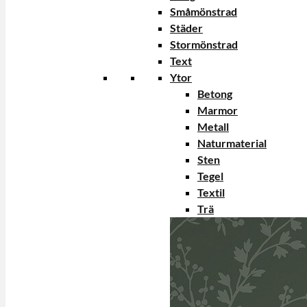
Småmönstrad
Städer
Stormönstrad
Text
Ytor
Betong
Marmor
Metall
Naturmaterial
Sten
Tegel
Textil
Trä