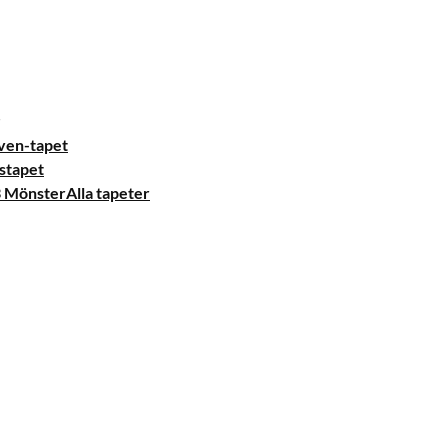
ven-tapet
stapet
Alla tapeter