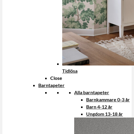
Tidlösa
Close
Barntapeter
Alla barntapeter
Barnkammare 0-3 år
Barn 4-12 år
Ungdom 13-18 år