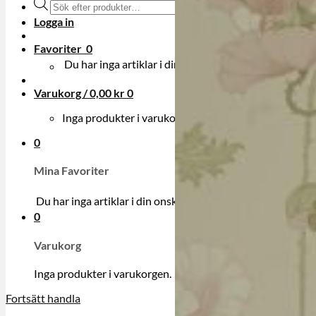
Produktsökning
Logga in
Favoriter
0
Du har inga artiklar i din onskelista.
Varukorg /
0,00
kr
0
Inga produkter i varukorgen.
0
Mina Favoriter
Du har inga artiklar i din onskelista.
0
Varukorg
Inga produkter i varukorgen.
Fortsätt handla