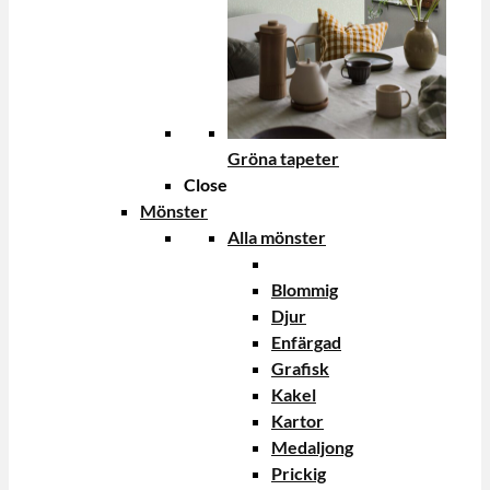
Gröna tapeter
Close
Mönster
Alla mönster
Blommig
Djur
Enfärgad
Grafisk
Kakel
Kartor
Medaljong
Prickig