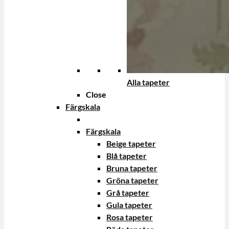
Alla tapeter
Close
Färgskala
Färgskala
Beige tapeter
Blå tapeter
Bruna tapeter
Gröna tapeter
Grå tapeter
Gula tapeter
Rosa tapeter