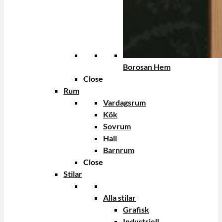
Borosan Hem
Close
Rum
Vardagsrum
Kök
Sovrum
Hall
Barnrum
Close
Stilar
Alla stilar
Grafisk
Industriell