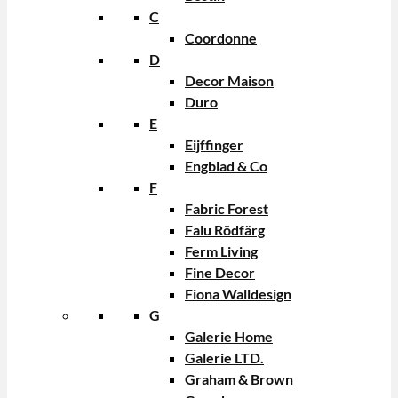
C
Coordonne
D
Decor Maison
Duro
E
Eijffinger
Engblad & Co
F
Fabric Forest
Falu Rödfärg
Ferm Living
Fine Decor
Fiona Walldesign
G
Galerie Home
Galerie LTD.
Graham & Brown