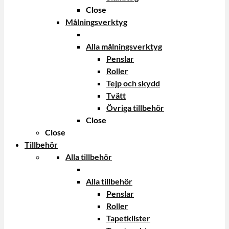
Close
Målningsverktyg
Alla målningsverktyg
Penslar
Roller
Tejp och skydd
Tvätt
Övriga tillbehör
Close
Close
Tillbehör
Alla tillbehör
Alla tillbehör
Penslar
Roller
Tapetklister