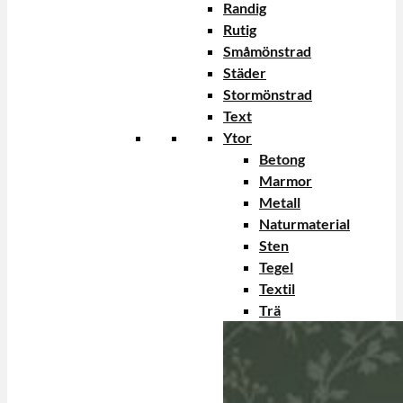
Randig
Rutig
Småmönstrad
Städer
Stormönstrad
Text
Ytor
Betong
Marmor
Metall
Naturmaterial
Sten
Tegel
Textil
Trä