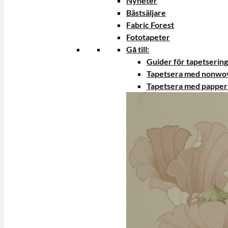
Nyheter
Bästsäljare
Fabric Forest
Fototapeter
Gå till:
Guider för tapetsering
Tapetsera med nonwo
Tapetsera med papper