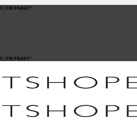
 | FRI FRAKT*
 | FRI FRAKT*