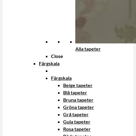
Alla tapeter
Close
Färgskala
Färgskala
Beige tapeter
Blå tapeter
Bruna tapeter
Gröna tapeter
Grå tapeter
Gula tapeter
Rosa tapeter