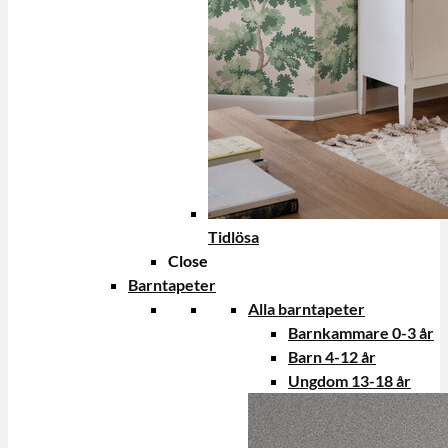
Tidlösa
Close
Barntapeter
Alla barntapeter
Barnkammare 0-3 år
Barn 4-12 år
Ungdom 13-18 år