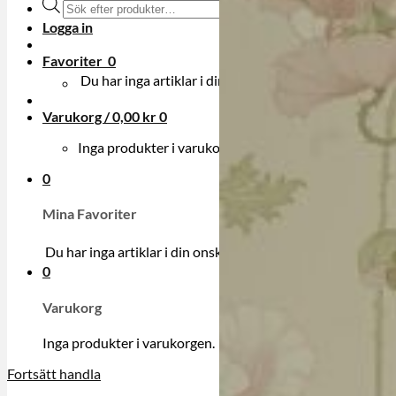
Produktsökning
Logga in
Favoriter
0
Du har inga artiklar i din onskelista.
Varukorg /
0,00
kr
0
Inga produkter i varukorgen.
0
Mina Favoriter
Du har inga artiklar i din onskelista.
0
Varukorg
Inga produkter i varukorgen.
Fortsätt handla