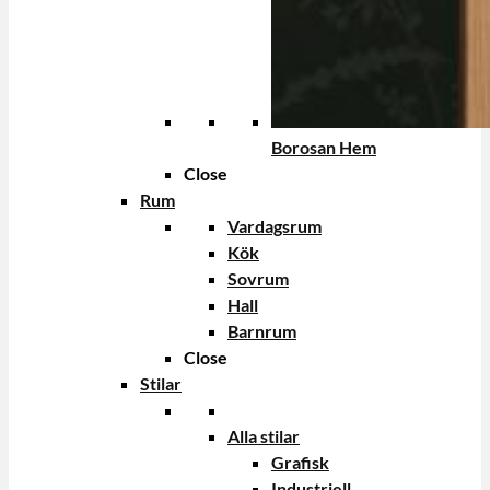
Borosan Hem
Close
Rum
Vardagsrum
Kök
Sovrum
Hall
Barnrum
Close
Stilar
Alla stilar
Grafisk
Industriell