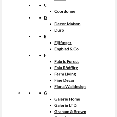
C
Coordonne
D
Decor Maison
Duro
E
Eijffinger
Engblad & Co
F
Fabric Forest
Falu Rödfärg
Ferm Living
Fine Decor
Fiona Walldesign
G
Galerie Home
Galerie LTD.
Graham & Brown