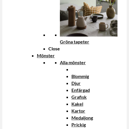
Gröna tapeter
Close
Mönster
Alla mönster
Blommig
Djur
Enfärgad
Grafisk
Kakel
Kartor
Medaljong
Prickig