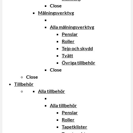
Close
Målningsverktyg
Alla målningsverktyg
Penslar
Roller
Tejp och skydd
Tvätt
Övriga tillbehör
Close
Close
Tillbehör
Alla tillbehör
Alla tillbehör
Penslar
Roller
Tapetklister