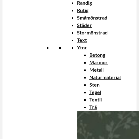
Randig
Rutig
Småmönstrad
Städer
Stormönstrad
Text
Ytor
Betong
Marmor
Metall
Naturmaterial
Sten
Tegel
Textil
Trä