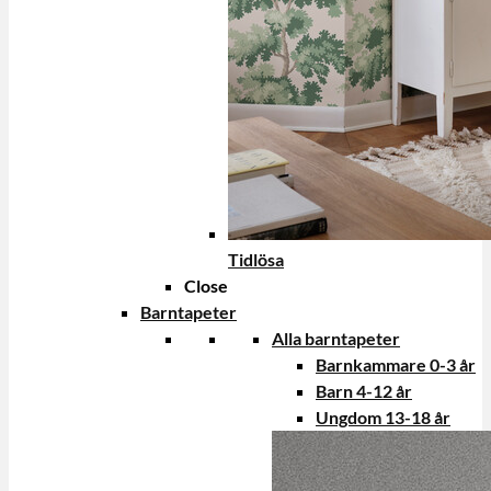
Tidlösa
Close
Barntapeter
Alla barntapeter
Barnkammare 0-3 år
Barn 4-12 år
Ungdom 13-18 år