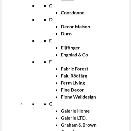
C
Coordonne
D
Decor Maison
Duro
E
Eijffinger
Engblad & Co
F
Fabric Forest
Falu Rödfärg
Ferm Living
Fine Decor
Fiona Walldesign
G
Galerie Home
Galerie LTD.
Graham & Brown