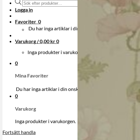
Produktsökning
Logga in
Favoriter
0
Du har inga artiklar i din onskelista.
Varukorg /
0,00
kr
0
Inga produkter i varukorgen.
0
Mina Favoriter
Du har inga artiklar i din onskelista.
0
Varukorg
Inga produkter i varukorgen.
Fortsätt handla