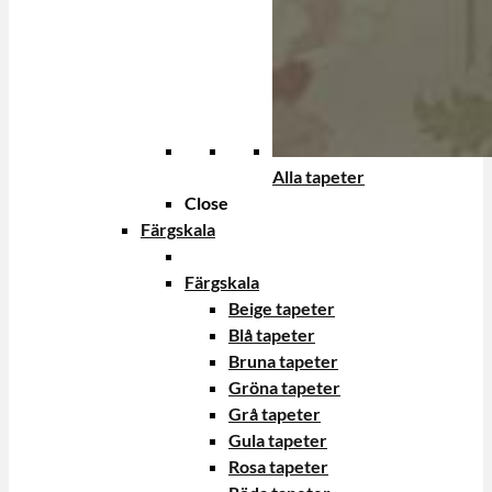
Alla tapeter
Close
Färgskala
Färgskala
Beige tapeter
Blå tapeter
Bruna tapeter
Gröna tapeter
Grå tapeter
Gula tapeter
Rosa tapeter