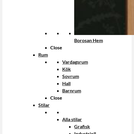
Borosan Hem
Close
Rum
Vardagsrum
Kök
Sovrum
Hall
Barnrum
Close
Stilar
Alla stilar
Grafisk
Industriell