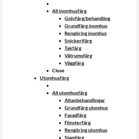
All inomhusfärg
Golvfärg/behandling
Grundfärg inomhus
Rengöring inomhus
Snickerifärg
Takfärg
Våtrumsfärg
Väggfärg
Close
Utomhusfärg
All utomhusfärg
Altanbehandlingar
Grundfärg utomhus
Fasadfärg
Fönsterfärg
Rengöring utomhus
Slamfärg