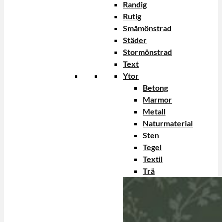
Randig
Rutig
Småmönstrad
Städer
Stormönstrad
Text
Ytor
Betong
Marmor
Metall
Naturmaterial
Sten
Tegel
Textil
Trä