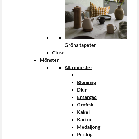
Gröna tapeter
Close
Mönster
Alla mönster
Blommig
Djur
Enfärgad
Grafisk
Kakel
Kartor
Medaljong
Prickig