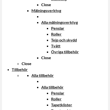
Close
Målningsverktyg
Alla målningsverktyg
Penslar
Roller
Tejp och skydd
Tvätt
Övriga tillbehör
Close
Close
Tillbehör
Alla tillbehör
Alla tillbehör
Penslar
Roller
Tapetklister