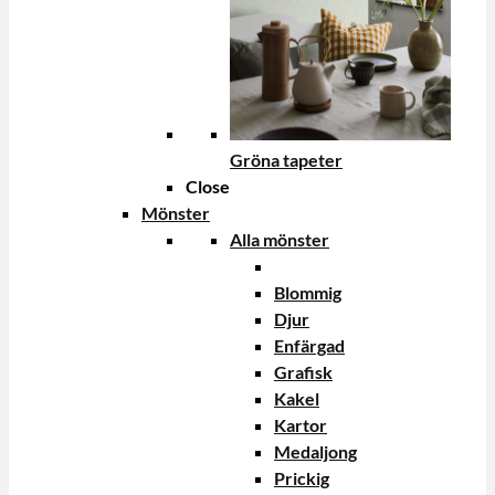
Gröna tapeter
Close
Mönster
Alla mönster
Blommig
Djur
Enfärgad
Grafisk
Kakel
Kartor
Medaljong
Prickig