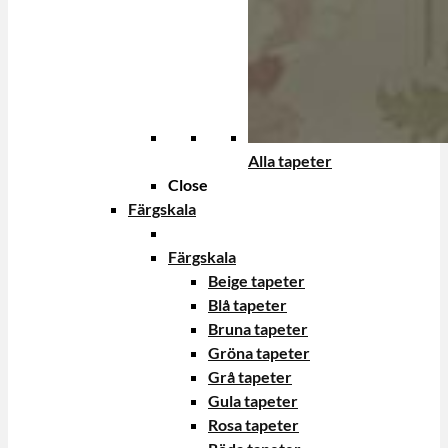
Alla tapeter
Close
Färgskala
Färgskala
Beige tapeter
Blå tapeter
Bruna tapeter
Gröna tapeter
Grå tapeter
Gula tapeter
Rosa tapeter