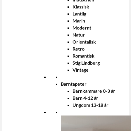
Klassisk
Lantlig
Marin
Modernt
Natur
Orientalisk
Retro
Romantisk
Stig Lindberg
Vintage
Barntapeter
Barnkammare 0-3 år
Barn 4-12 år
Ungdom 13-18 år