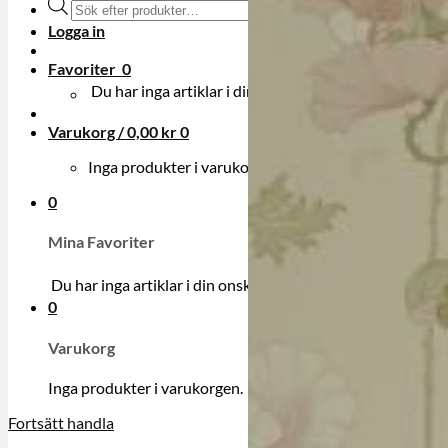
Produktsökning
Logga in
Favoriter
0
Du har inga artiklar i din onskelista.
Varukorg /
0,00
kr
0
Inga produkter i varukorgen.
0
Mina Favoriter
Du har inga artiklar i din onskelista.
0
Varukorg
Inga produkter i varukorgen.
Fortsätt handla