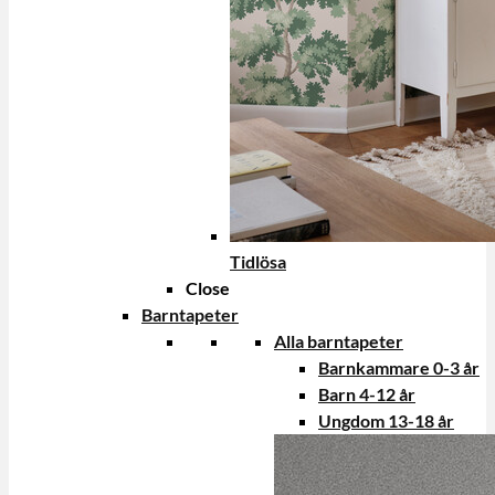
Tidlösa
Close
Barntapeter
Alla barntapeter
Barnkammare 0-3 år
Barn 4-12 år
Ungdom 13-18 år