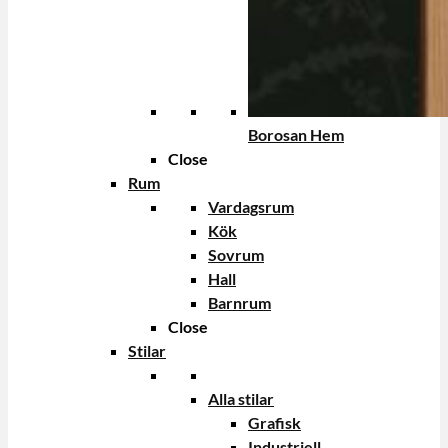
Borosan Hem
Close
Rum
Vardagsrum
Kök
Sovrum
Hall
Barnrum
Close
Stilar
Alla stilar
Grafisk
Industriell