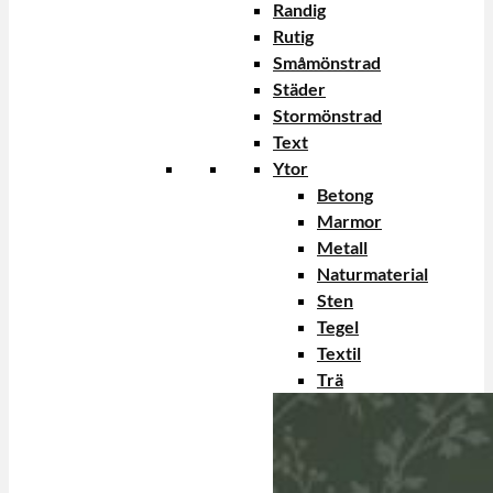
Randig
Rutig
Småmönstrad
Städer
Stormönstrad
Text
Ytor
Betong
Marmor
Metall
Naturmaterial
Sten
Tegel
Textil
Trä