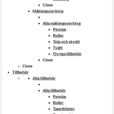
Close
Målningsverktyg
Alla målningsverktyg
Penslar
Roller
Tejp och skydd
Tvätt
Övriga tillbehör
Close
Close
Tillbehör
Alla tillbehör
Alla tillbehör
Penslar
Roller
Tapetklister