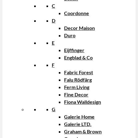
C
Coordonne
D
Decor Maison
Duro
E
Eijffinger
Engblad & Co
F
Fabric Forest
Falu Rödfärg
Ferm Living
Fine Decor
Fiona Walldesign
G
Galerie Home
Galerie LTD.
Graham & Brown