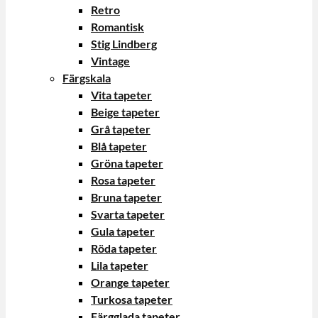
Retro
Romantisk
Stig Lindberg
Vintage
Färgskala
Vita tapeter
Beige tapeter
Grå tapeter
Blå tapeter
Gröna tapeter
Rosa tapeter
Bruna tapeter
Svarta tapeter
Gula tapeter
Röda tapeter
Lila tapeter
Orange tapeter
Turkosa tapeter
Färgglada tapeter