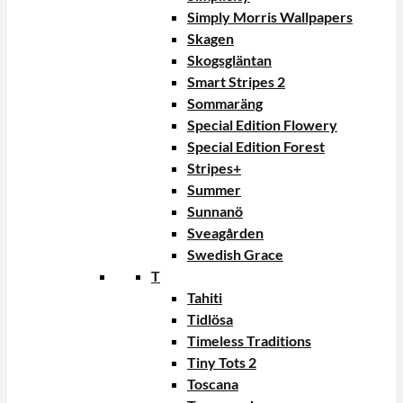
Simply Morris Wallpapers
Skagen
Skogsgläntan
Smart Stripes 2
Sommaräng
Special Edition Flowery
Special Edition Forest
Stripes+
Summer
Sunnanö
Sveagården
Swedish Grace
T
Tahiti
Tidlösa
Timeless Traditions
Tiny Tots 2
Toscana