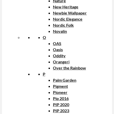
Nature
New Heritage
Newbie Wallpaper
Nordic Elegance
Nordic Folk
Novalin
O
OAS
Oasis
Oddity
Orangeri
Over the Rainbow
P
Palm Garden
Pigment
Pioneer
Pip 2016
PIP 2020
PIP 2023