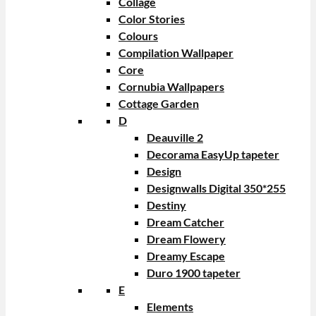
Collage
Color Stories
Colours
Compilation Wallpaper
Core
Cornubia Wallpapers
Cottage Garden
D
Deauville 2
Decorama EasyUp tapeter
Design
Designwalls Digital 350*255
Destiny
Dream Catcher
Dream Flowery
Dreamy Escape
Duro 1900 tapeter
E
Elements