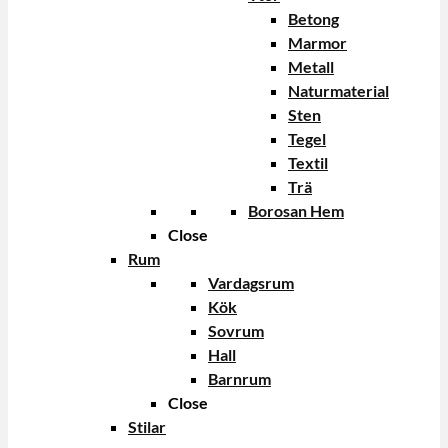
Betong
Marmor
Metall
Naturmaterial
Sten
Tegel
Textil
Trä
Borosan Hem
Close
Rum
Vardagsrum
Kök
Sovrum
Hall
Barnrum
Close
Stilar