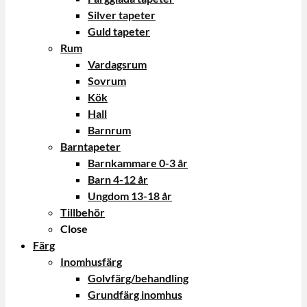
Silver tapeter
Guld tapeter
Rum
Vardagsrum
Sovrum
Kök
Hall
Barnrum
Barntapeter
Barnkammare 0-3 år
Barn 4-12 år
Ungdom 13-18 år
Tillbehör
Close
Färg
Inomhusfärg
Golvfärg/behandling
Grundfärg inomhus