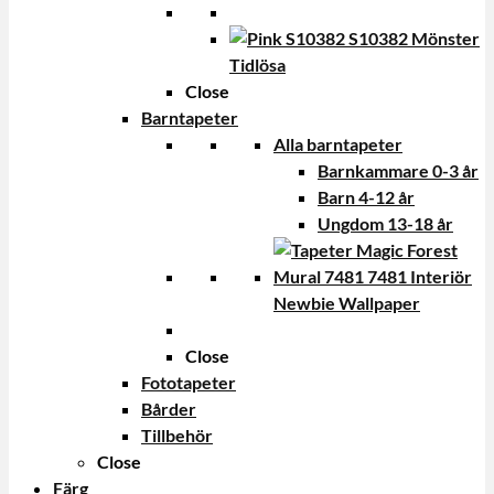
Tidlösa
Close
Barntapeter
Alla barntapeter
Barnkammare 0-3 år
Barn 4-12 år
Ungdom 13-18 år
Newbie Wallpaper
Close
Fototapeter
Bårder
Tillbehör
Close
Färg