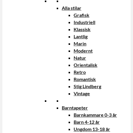
Alla stilar
Grafisk
Industriell
Klassisk
Lantlig
Marin
Modernt
Natur
Orientalisk
Retro
Romantisk
Stig Lindberg
Vintage
Barntapeter
Barnkammare 0-3 år
Barn 4-12 år
Ungdom 13-18 år