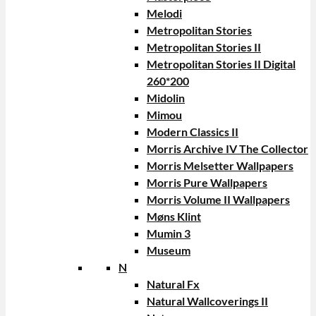
Melodi
Metropolitan Stories
Metropolitan Stories II
Metropolitan Stories II Digital
260*200
Midolin
Mimou
Modern Classics II
Morris Archive IV The Collector
Morris Melsetter Wallpapers
Morris Pure Wallpapers
Morris Volume II Wallpapers
Møns Klint
Mumin 3
Museum
N
Natural Fx
Natural Wallcoverings II