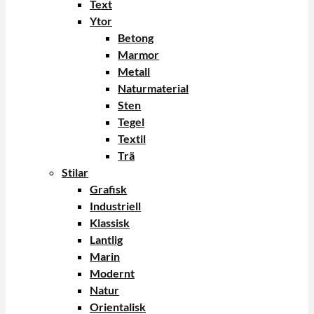
Text
Ytor
Betong
Marmor
Metall
Naturmaterial
Sten
Tegel
Textil
Trä
Stilar
Grafisk
Industriell
Klassisk
Lantlig
Marin
Modernt
Natur
Orientalisk