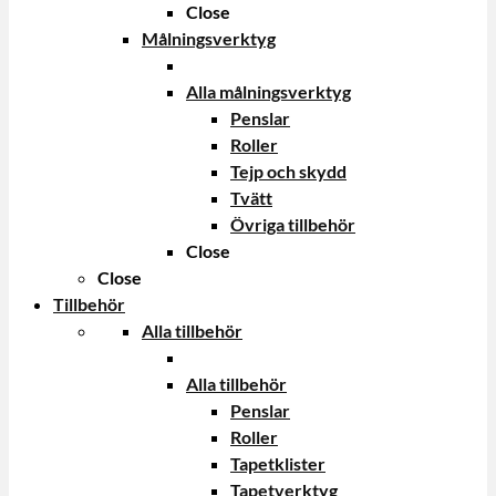
Close
Målningsverktyg
Alla målningsverktyg
Penslar
Roller
Tejp och skydd
Tvätt
Övriga tillbehör
Close
Close
Tillbehör
Alla tillbehör
Alla tillbehör
Penslar
Roller
Tapetklister
Tapetverktyg