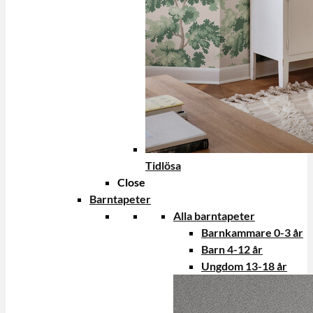
Tidlösa
Close
Barntapeter
Alla barntapeter
Barnkammare 0-3 år
Barn 4-12 år
Ungdom 13-18 år