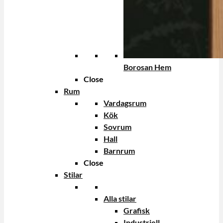
Borosan Hem
Close
Rum
Vardagsrum
Kök
Sovrum
Hall
Barnrum
Close
Stilar
Alla stilar
Grafisk
Industriell