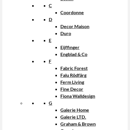
C
Coordonne
D
Decor Maison
Duro
E
Eijffinger
Engblad & Co
F
Fabric Forest
Falu Rödfärg
Ferm Living
Fine Decor
Fiona Walldesign
G
Galerie Home
Galerie LTD.
Graham & Brown