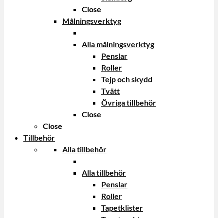
Close
Målningsverktyg
Alla målningsverktyg
Penslar
Roller
Tejp och skydd
Tvätt
Övriga tillbehör
Close
Close
Tillbehör
Alla tillbehör
Alla tillbehör
Penslar
Roller
Tapetklister