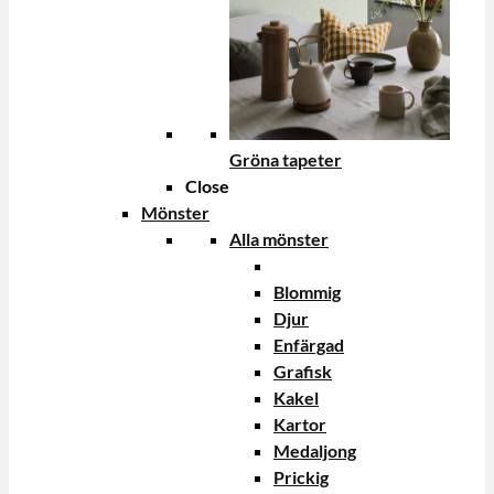
Gröna tapeter
Close
Mönster
Alla mönster
Blommig
Djur
Enfärgad
Grafisk
Kakel
Kartor
Medaljong
Prickig