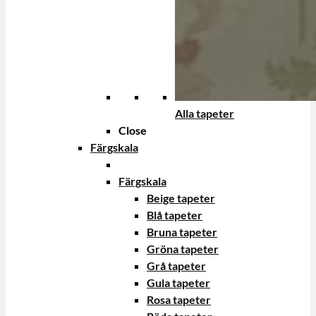
Alla tapeter
Close
Färgskala
Färgskala
Beige tapeter
Blå tapeter
Bruna tapeter
Gröna tapeter
Grå tapeter
Gula tapeter
Rosa tapeter