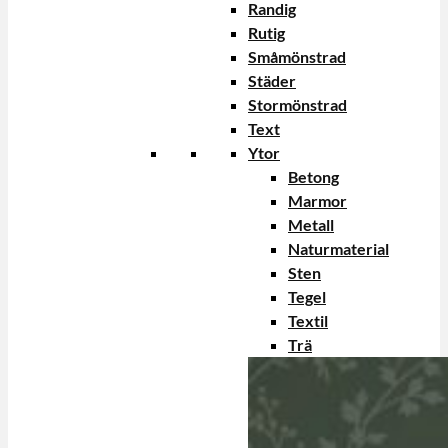
Randig
Rutig
Småmönstrad
Städer
Stormönstrad
Text
Ytor
Betong
Marmor
Metall
Naturmaterial
Sten
Tegel
Textil
Trä