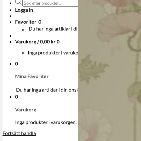
Produktsökning
Logga in
Favoriter
0
Du har inga artiklar i din onskelista.
Varukorg /
0,00
kr
0
Inga produkter i varukorgen.
0
Mina Favoriter
Du har inga artiklar i din onskelista.
0
Varukorg
Inga produkter i varukorgen.
Fortsätt handla