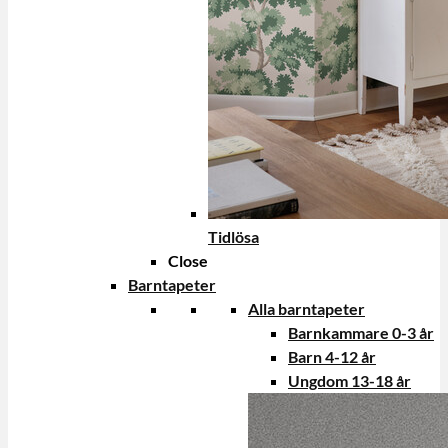
Tidlösa
Close
Barntapeter
Alla barntapeter
Barnkammare 0-3 år
Barn 4-12 år
Ungdom 13-18 år