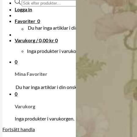
Produktsökning
Logga in
Favoriter
0
Du har inga artiklar i din onskelista.
Varukorg /
0,00
kr
0
Inga produkter i varukorgen.
0
Mina Favoriter
Du har inga artiklar i din onskelista.
0
Varukorg
Inga produkter i varukorgen.
Fortsätt handla