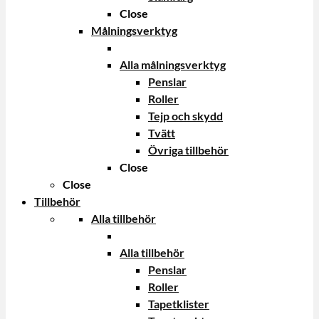
Close
Målningsverktyg
Alla målningsverktyg
Penslar
Roller
Tejp och skydd
Tvätt
Övriga tillbehör
Close
Close
Tillbehör
Alla tillbehör
Alla tillbehör
Penslar
Roller
Tapetklister