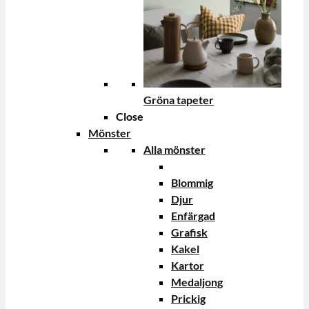
Gröna tapeter
Close
Mönster
Alla mönster
Blommig
Djur
Enfärgad
Grafisk
Kakel
Kartor
Medaljong
Prickig