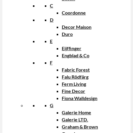
C
Coordonne
D
Decor Maison
Duro
E
Eijffinger
Engblad & Co
F
Fabric Forest
Falu Rödfärg
Ferm Living
Fine Decor
Fiona Walldesign
G
Galerie Home
Galerie LTD.
Graham & Brown