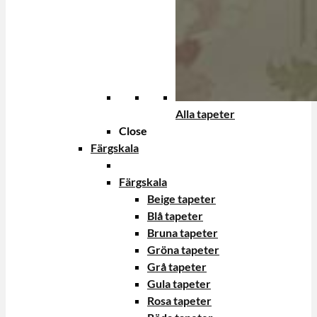
Alla tapeter
Close
Färgskala
Färgskala
Beige tapeter
Blå tapeter
Bruna tapeter
Gröna tapeter
Grå tapeter
Gula tapeter
Rosa tapeter