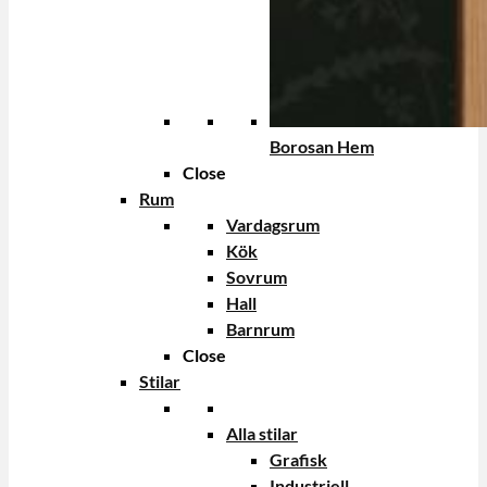
Borosan Hem
Close
Rum
Vardagsrum
Kök
Sovrum
Hall
Barnrum
Close
Stilar
Alla stilar
Grafisk
Industriell