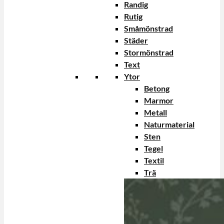
Randig
Rutig
Småmönstrad
Städer
Stormönstrad
Text
Ytor
Betong
Marmor
Metall
Naturmaterial
Sten
Tegel
Textil
Trä