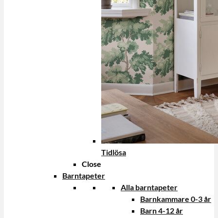
Tidlösa
Close
Barntapeter
Alla barntapeter
Barnkammare 0-3 år
Barn 4-12 år