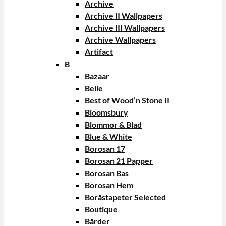
Archive
Archive II Wallpapers
Archive III Wallpapers
Archive Wallpapers
Artifact
B
Bazaar
Belle
Best of Wood’n Stone II
Bloomsbury
Blommor & Blad
Blue & White
Borosan 17
Borosan 21 Papper
Borosan Bas
Borosan Hem
Boråstapeter Selected
Boutique
Bårder