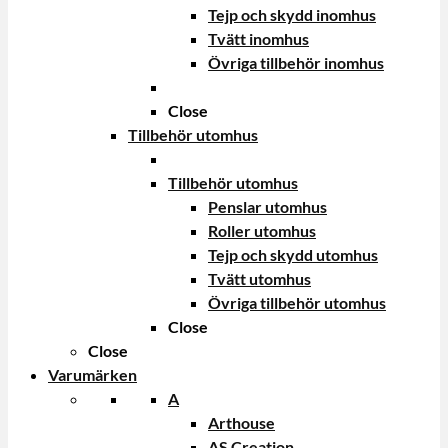
Tejp och skydd inomhus
Tvätt inomhus
Övriga tillbehör inomhus
Close
Tillbehör utomhus
Tillbehör utomhus
Penslar utomhus
Roller utomhus
Tejp och skydd utomhus
Tvätt utomhus
Övriga tillbehör utomhus
Close
Close
Varumärken
A
Arthouse
AS Creation