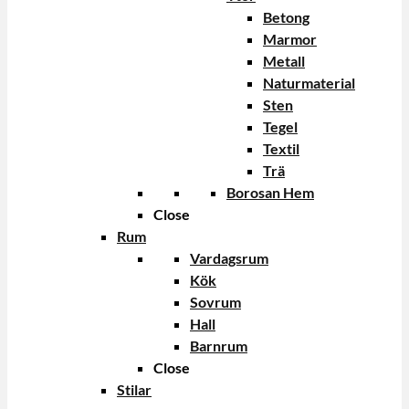
Betong
Marmor
Metall
Naturmaterial
Sten
Tegel
Textil
Trä
Borosan Hem
Close
Rum
Vardagsrum
Kök
Sovrum
Hall
Barnrum
Close
Stilar