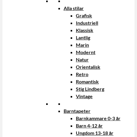
Alla stilar
Grafisk
Industriell
Klassisk
Lantlig
Marin
Modernt
Natur
Orientalisk
Retro
Romantisk
Stig Lindberg
Vintage
Barntapeter
Barnkammare 0-3 år
Barn 4-12 år
Ungdom 13-18 år