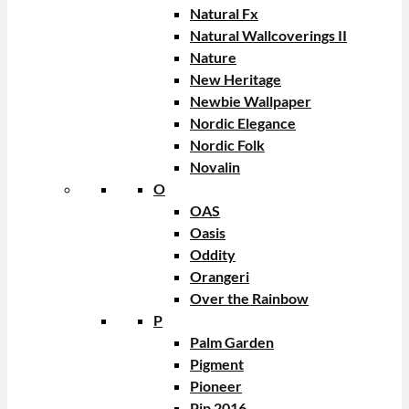
Natural Fx
Natural Wallcoverings II
Nature
New Heritage
Newbie Wallpaper
Nordic Elegance
Nordic Folk
Novalin
O
OAS
Oasis
Oddity
Orangeri
Over the Rainbow
P
Palm Garden
Pigment
Pioneer
Pip 2016