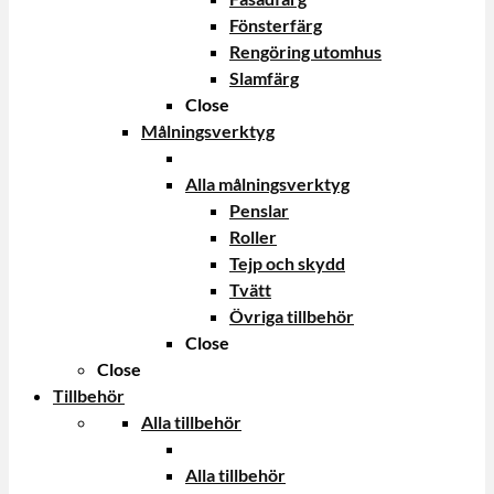
Fönsterfärg
Rengöring utomhus
Slamfärg
Close
Målningsverktyg
Alla målningsverktyg
Penslar
Roller
Tejp och skydd
Tvätt
Övriga tillbehör
Close
Close
Tillbehör
Alla tillbehör
Alla tillbehör