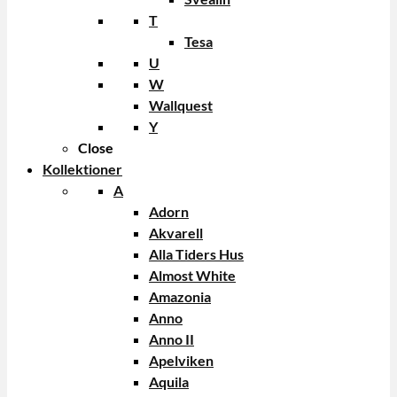
T
Tesa
U
W
Wallquest
Y
Close
Kollektioner
A
Adorn
Akvarell
Alla Tiders Hus
Almost White
Amazonia
Anno
Anno II
Apelviken
Aquila