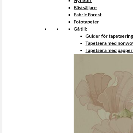
Nyheter
Bästsäljare
Fabric Forest
Fototapeter
Gå till:
Guider för tapetsering
Tapetsera med nonwo
Tapetsera med papper