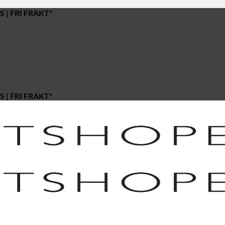
 | FRI FRAKT*
 | FRI FRAKT*