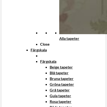
Alla tapeter
Close
Färgskala
Färgskala
Beige tapeter
Blå tapeter
Bruna tapeter
Gröna tapeter
Grå tapeter
Gula tapeter
Rosa tapeter