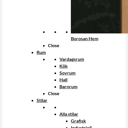
Borosan Hem
Close
Rum
Vardagsrum
Kök
Sovrum
Hall
Barnrum
Close
Stilar
Alla stilar
Grafisk
Industriell