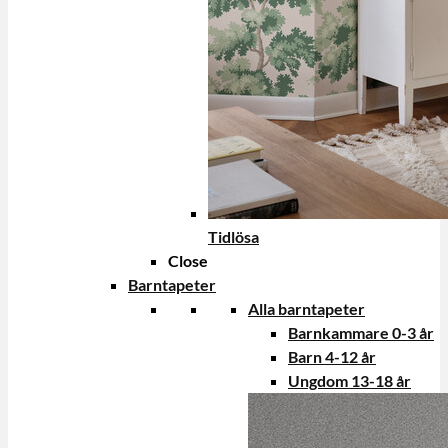
Tidlösa
Close
Barntapeter
Alla barntapeter
Barnkammare 0-3 år
Barn 4-12 år
Ungdom 13-18 år