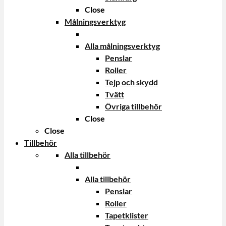
Close
Målningsverktyg
Alla målningsverktyg
Penslar
Roller
Tejp och skydd
Tvätt
Övriga tillbehör
Close
Close
Tillbehör
Alla tillbehör
Alla tillbehör
Penslar
Roller
Tapetklister