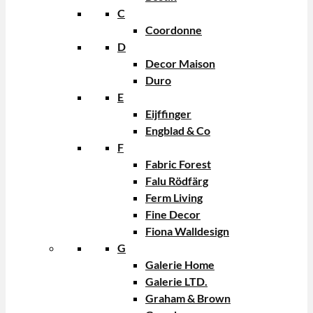
C
Coordonne
D
Decor Maison
Duro
E
Eijffinger
Engblad & Co
F
Fabric Forest
Falu Rödfärg
Ferm Living
Fine Decor
Fiona Walldesign
G
Galerie Home
Galerie LTD.
Graham & Brown