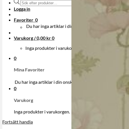
Produktsökning
Logga in
Favoriter
0
Du har inga artiklar i din onskelista.
Varukorg /
0,00
kr
0
Inga produkter i varukorgen.
0
Mina Favoriter
Du har inga artiklar i din onskelista.
0
Varukorg
Inga produkter i varukorgen.
Fortsätt handla