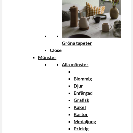
Gröna tapeter
Close
Mönster
Alla mönster
Blommig
Djur
Enfärgad
Grafisk
Kakel
Kartor
Medaljong
Prickig