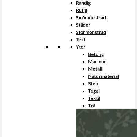
Randig
Rutig
Småmönstrad
Städer
Stormönstrad
Text
Ytor
Betong
Marmor
Metall
Naturmaterial
Sten
Tegel
Textil
Trä