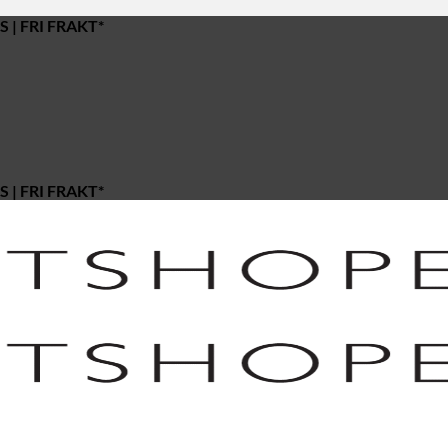
 | FRI FRAKT*
 | FRI FRAKT*