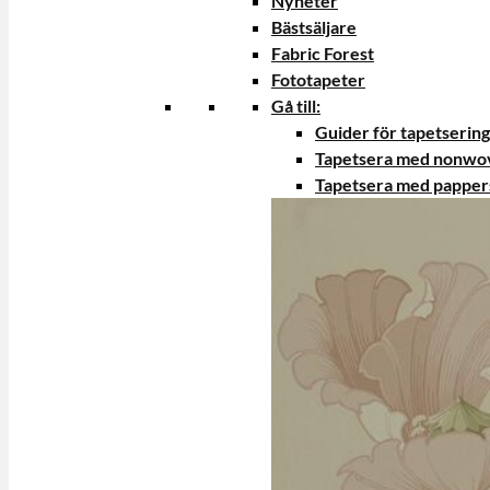
Nyheter
Bästsäljare
Fabric Forest
Fototapeter
Gå till:
Guider för tapetsering
Tapetsera med nonwo
Tapetsera med papper