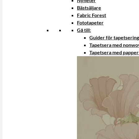
Nyheter
Bästsäljare
Fabric Forest
Fototapeter
Gå till:
Guider för tapetsering
Tapetsera med nonwo
Tapetsera med papper