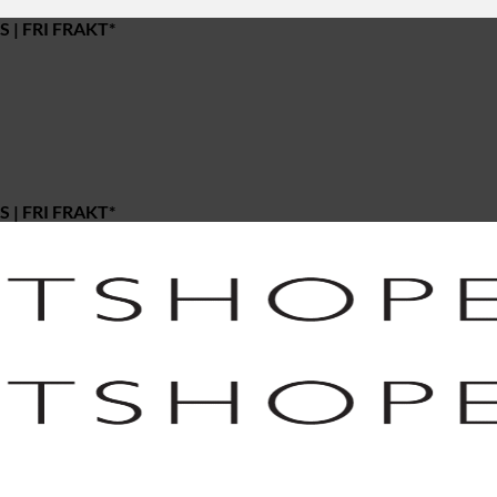
 | FRI FRAKT*
 | FRI FRAKT*