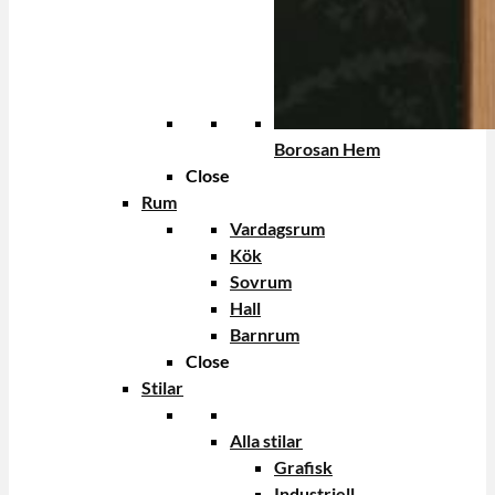
Borosan Hem
Close
Rum
Vardagsrum
Kök
Sovrum
Hall
Barnrum
Close
Stilar
Alla stilar
Grafisk
Industriell