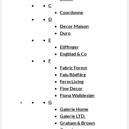
C
Coordonne
D
Decor Maison
Duro
E
Eijffinger
Engblad & Co
F
Fabric Forest
Falu Rödfärg
Ferm Living
Fine Decor
Fiona Walldesign
G
Galerie Home
Galerie LTD.
Graham & Brown