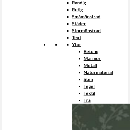
Randig
Rutig
Småmönstrad
Städer
Stormönstrad
Text
Ytor
Betong
Marmor
Metall
Naturmaterial
Sten
Tegel
Textil
Trä