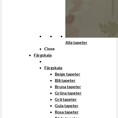
Alla tapeter
Close
Färgskala
Färgskala
Beige tapeter
Blå tapeter
Bruna tapeter
Gröna tapeter
Grå tapeter
Gula tapeter
Rosa tapeter