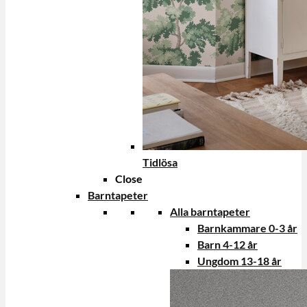
Tidlösa
Close
Barntapeter
Alla barntapeter
Barnkammare 0-3 år
Barn 4-12 år
Ungdom 13-18 år