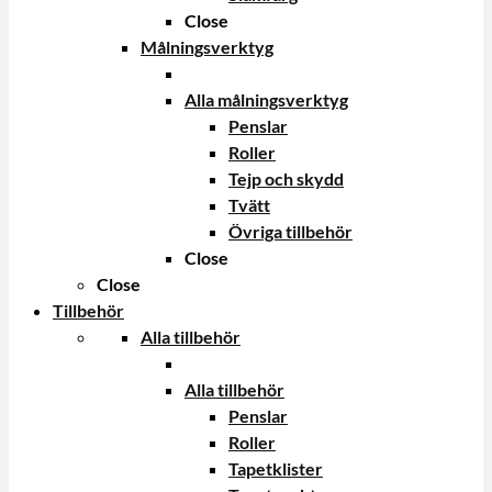
Close
Målningsverktyg
Alla målningsverktyg
Penslar
Roller
Tejp och skydd
Tvätt
Övriga tillbehör
Close
Close
Tillbehör
Alla tillbehör
Alla tillbehör
Penslar
Roller
Tapetklister