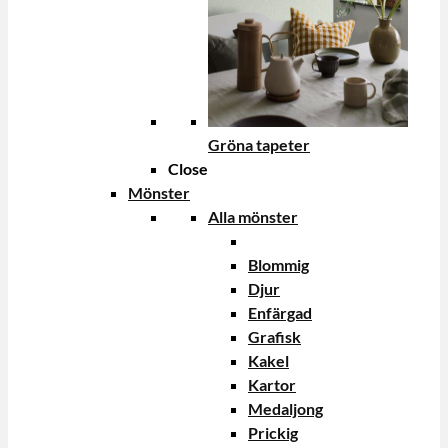
Gröna tapeter
Close
Mönster
Alla mönster
Blommig
Djur
Enfärgad
Grafisk
Kakel
Kartor
Medaljong
Prickig