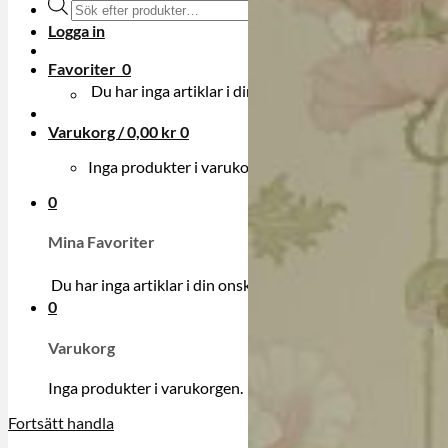
Produktsökning
Logga in
Favoriter
0
Du har inga artiklar i din onskelista.
Varukorg /
0,00
kr
0
Inga produkter i varukorgen.
0
Mina Favoriter
Du har inga artiklar i din onskelista.
0
Varukorg
Inga produkter i varukorgen.
Fortsätt handla