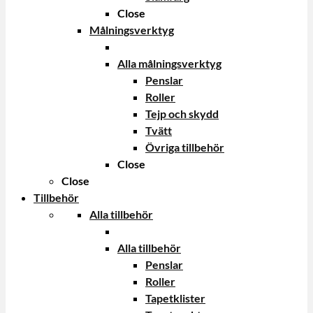
Close
Målningsverktyg
Alla målningsverktyg
Penslar
Roller
Tejp och skydd
Tvätt
Övriga tillbehör
Close
Close
Tillbehör
Alla tillbehör
Alla tillbehör
Penslar
Roller
Tapetklister