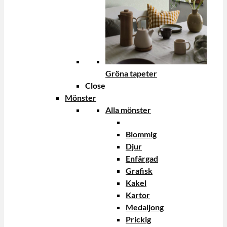
Gröna tapeter
Close
Mönster
Alla mönster
Blommig
Djur
Enfärgad
Grafisk
Kakel
Kartor
Medaljong
Prickig