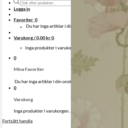
Produktsökning
Logga in
Favoriter
0
Du har inga artiklar i din onskelista.
Varukorg /
0,00
kr
0
Inga produkter i varukorgen.
0
Mina Favoriter
Du har inga artiklar i din onskelista.
0
Varukorg
Inga produkter i varukorgen.
Fortsätt handla