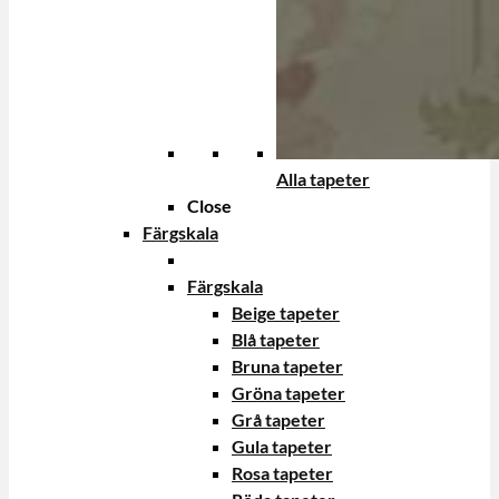
Alla tapeter
Close
Färgskala
Färgskala
Beige tapeter
Blå tapeter
Bruna tapeter
Gröna tapeter
Grå tapeter
Gula tapeter
Rosa tapeter