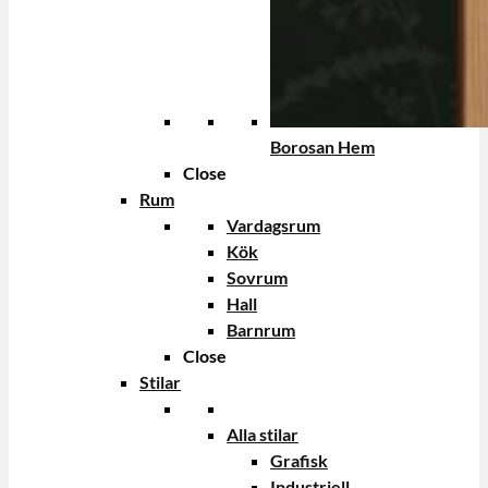
Borosan Hem
Close
Rum
Vardagsrum
Kök
Sovrum
Hall
Barnrum
Close
Stilar
Alla stilar
Grafisk
Industriell