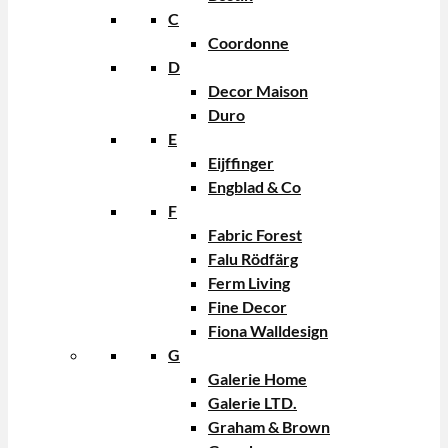
C
Coordonne
D
Decor Maison
Duro
E
Eijffinger
Engblad & Co
F
Fabric Forest
Falu Rödfärg
Ferm Living
Fine Decor
Fiona Walldesign
G
Galerie Home
Galerie LTD.
Graham & Brown