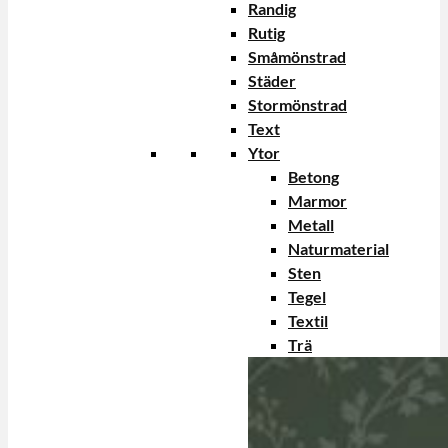
Randig
Rutig
Småmönstrad
Städer
Stormönstrad
Text
Ytor
Betong
Marmor
Metall
Naturmaterial
Sten
Tegel
Textil
Trä