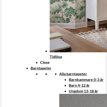
Tidlösa
Close
Barntapeter
Alla barntapeter
Barnkammare 0-3 år
Barn 4-12 år
Ungdom 13-18 år