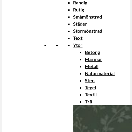
Randig
Rutig
Småmönstrad
Städer
Stormönstrad
Text
Ytor
Betong
Marmor
Metall
Naturmaterial
Sten
Tegel
Textil
Trä