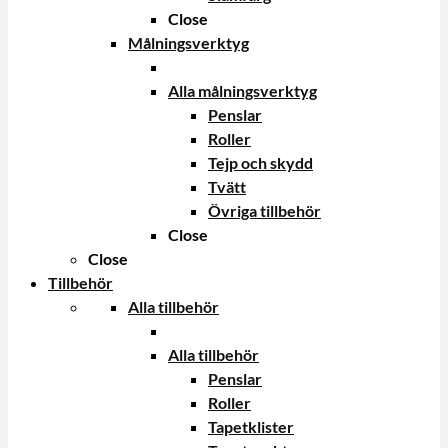
Close
Målningsverktyg
Alla målningsverktyg
Penslar
Roller
Tejp och skydd
Tvätt
Övriga tillbehör
Close
Close
Tillbehör
Alla tillbehör
Alla tillbehör
Penslar
Roller
Tapetklister