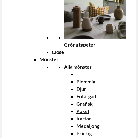
Gröna tapeter
Close
Mönster
Alla mönster
Blommig
Djur
Enfärgad
Grafisk
Kakel
Kartor
Medaljong
Prickig