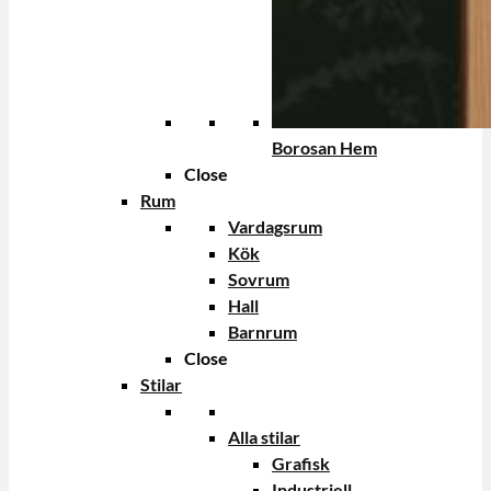
Borosan Hem
Close
Rum
Vardagsrum
Kök
Sovrum
Hall
Barnrum
Close
Stilar
Alla stilar
Grafisk
Industriell