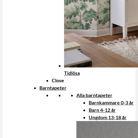
Tidlösa
Close
Barntapeter
Alla barntapeter
Barnkammare 0-3 år
Barn 4-12 år
Ungdom 13-18 år