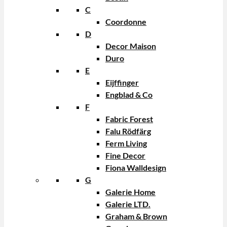
C
Coordonne
D
Decor Maison
Duro
E
Eijffinger
Engblad & Co
F
Fabric Forest
Falu Rödfärg
Ferm Living
Fine Decor
Fiona Walldesign
G
Galerie Home
Galerie LTD.
Graham & Brown