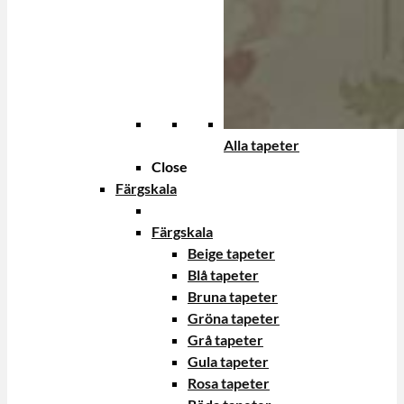
Alla tapeter
Close
Färgskala
Färgskala
Beige tapeter
Blå tapeter
Bruna tapeter
Gröna tapeter
Grå tapeter
Gula tapeter
Rosa tapeter