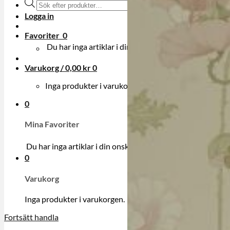
Produktsökning
Logga in
Favoriter
0
Du har inga artiklar i din onskelista.
Varukorg /
0,00
kr
0
Inga produkter i varukorgen.
0
Mina Favoriter
Du har inga artiklar i din onskelista.
0
Varukorg
Inga produkter i varukorgen.
Fortsätt handla