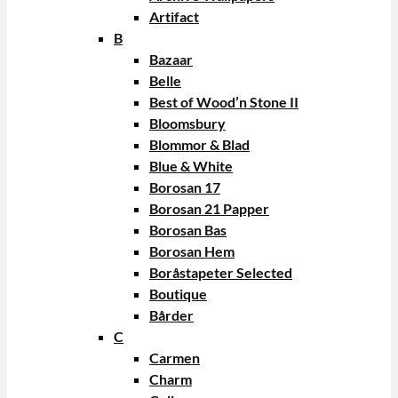
Artifact
B
Bazaar
Belle
Best of Wood’n Stone II
Bloomsbury
Blommor & Blad
Blue & White
Borosan 17
Borosan 21 Papper
Borosan Bas
Borosan Hem
Boråstapeter Selected
Boutique
Bårder
C
Carmen
Charm