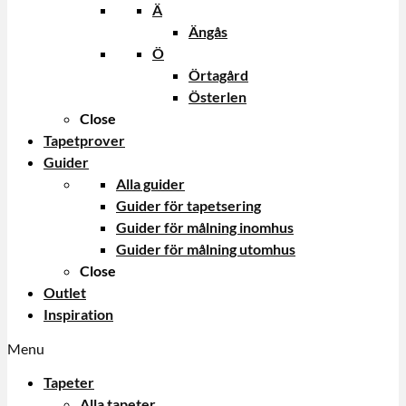
Ä
Ängås
Ö
Örtagård
Österlen
Close
Tapetprover
Guider
Alla guider
Guider för tapetsering
Guider för målning inomhus
Guider för målning utomhus
Close
Outlet
Inspiration
Menu
Tapeter
Alla tapeter