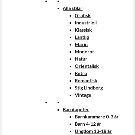
Alla stilar
Grafisk
Industriell
Klassisk
Lantlig
Marin
Modernt
Natur
Orientalisk
Retro
Romantisk
Stig Lindberg
Vintage
Barntapeter
Barnkammare 0-3 år
Barn 4-12 år
Ungdom 13-18 år