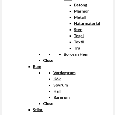
Betong
Marmor
Metall
Naturmaterial
Sten
Tegel
Textil
Trä
Borosan Hem
Close
Rum
Vardagsrum
Kök
Sovrum
Hall
Barnrum
Close
Stilar