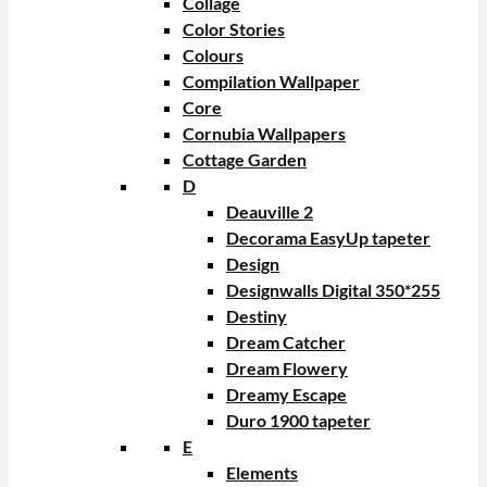
Collage
Color Stories
Colours
Compilation Wallpaper
Core
Cornubia Wallpapers
Cottage Garden
D
Deauville 2
Decorama EasyUp tapeter
Design
Designwalls Digital 350*255
Destiny
Dream Catcher
Dream Flowery
Dreamy Escape
Duro 1900 tapeter
E
Elements