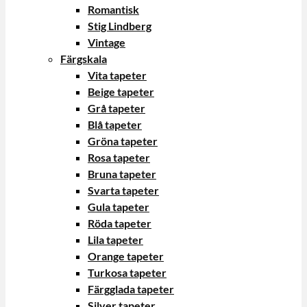
Romantisk
Stig Lindberg
Vintage
Färgskala
Vita tapeter
Beige tapeter
Grå tapeter
Blå tapeter
Gröna tapeter
Rosa tapeter
Bruna tapeter
Svarta tapeter
Gula tapeter
Röda tapeter
Lila tapeter
Orange tapeter
Turkosa tapeter
Färgglada tapeter
Silver tapeter