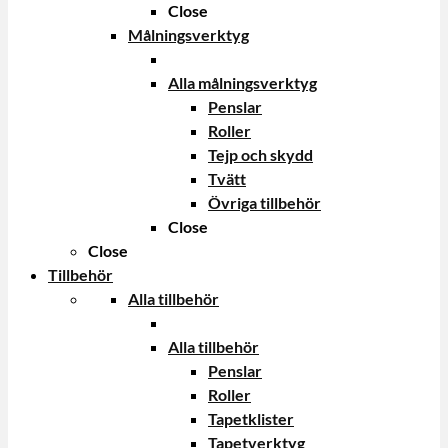
Close
Målningsverktyg
Alla målningsverktyg
Penslar
Roller
Tejp och skydd
Tvätt
Övriga tillbehör
Close
Close
Tillbehör
Alla tillbehör
Alla tillbehör
Penslar
Roller
Tapetklister
Tapetverktyg