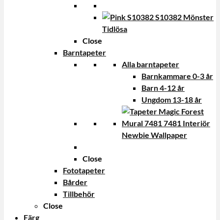
Tidlösa
Close
Barntapeter
Alla barntapeter
Barnkammare 0-3 år
Barn 4-12 år
Ungdom 13-18 år
Newbie Wallpaper
Close
Fototapeter
Bårder
Tillbehör
Close
Färg