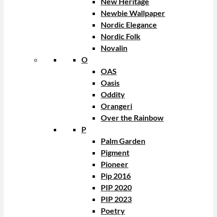
New Heritage
Newbie Wallpaper
Nordic Elegance
Nordic Folk
Novalin
O
OAS
Oasis
Oddity
Orangeri
Over the Rainbow
P
Palm Garden
Pigment
Pioneer
Pip 2016
PIP 2020
PIP 2023
Poetry