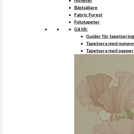
Nyheter
Bästsäljare
Fabric Forest
Fototapeter
Gå till:
Guider för tapetsering
Tapetsera med nonwo
Tapetsera med papper