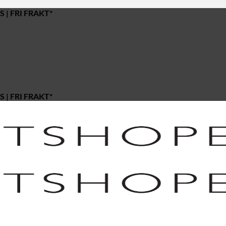
 | FRI FRAKT*
 | FRI FRAKT*