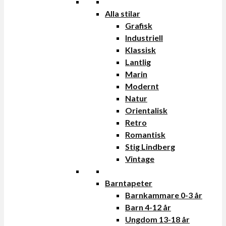
Alla stilar
Grafisk
Industriell
Klassisk
Lantlig
Marin
Modernt
Natur
Orientalisk
Retro
Romantisk
Stig Lindberg
Vintage
Barntapeter
Barnkammare 0-3 år
Barn 4-12 år
Ungdom 13-18 år