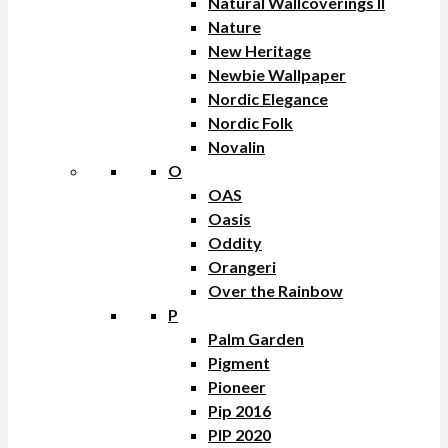
Natural Wallcoverings II
Nature
New Heritage
Newbie Wallpaper
Nordic Elegance
Nordic Folk
Novalin
O
OAS
Oasis
Oddity
Orangeri
Over the Rainbow
P
Palm Garden
Pigment
Pioneer
Pip 2016
PIP 2020