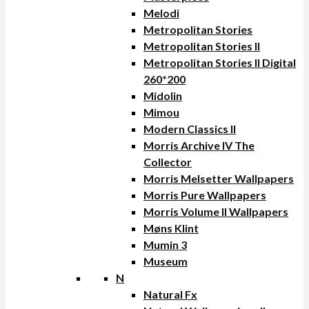
Melodi
Metropolitan Stories
Metropolitan Stories II
Metropolitan Stories II Digital
260*200
Midolin
Mimou
Modern Classics II
Morris Archive IV The
Collector
Morris Melsetter Wallpapers
Morris Pure Wallpapers
Morris Volume II Wallpapers
Møns Klint
Mumin 3
Museum
N
Natural Fx