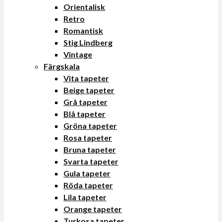
Orientalisk
Retro
Romantisk
Stig Lindberg
Vintage
Färgskala
Vita tapeter
Beige tapeter
Grå tapeter
Blå tapeter
Gröna tapeter
Rosa tapeter
Bruna tapeter
Svarta tapeter
Gula tapeter
Röda tapeter
Lila tapeter
Orange tapeter
Turkosa tapeter