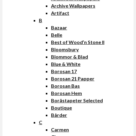
Archive Wallpapers
Artifact
B
Bazaar
Belle
Best of Wood’n Stone II
Bloomsbury
Blommor & Blad
Blue & White
Borosan 17
Borosan 21 Papper
Borosan Bas
Borosan Hem
Boråstapeter Selected
Boutique
Bårder
C
Carmen