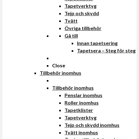
Tapetverktyg
Tejp och skydd
Tvätt
Övriga tillbehör
Gå till
Innan tapetsering
Tapetsera – Steg för steg
Close
Tillbehör inomhus
Tillbehör inomhus
Penslar inomhus
Roller inomhus
Tapetklister
Tapetverktyg
Tejp och skydd inomhus
Tvätt inomhus