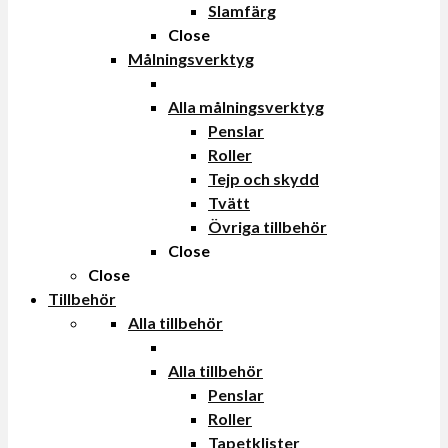
Slamfärg
Close
Målningsverktyg
Alla målningsverktyg
Penslar
Roller
Tejp och skydd
Tvätt
Övriga tillbehör
Close
Close
Tillbehör
Alla tillbehör
Alla tillbehör
Penslar
Roller
Tapetklister