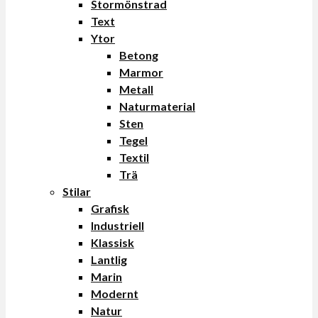
Stormönstrad
Text
Ytor
Betong
Marmor
Metall
Naturmaterial
Sten
Tegel
Textil
Trä
Stilar
Grafisk
Industriell
Klassisk
Lantlig
Marin
Modernt
Natur