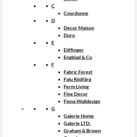
C
Coordonne
D
Decor Maison
Duro
E
Eijffinger
Engblad & Co
F
Fabric Forest
Falu Rödfärg
Ferm Living
Fine Decor
Fiona Walldesign
G
Galerie Home
Galerie LTD.
Graham & Brown