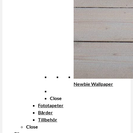
Newbie Wallpaper
Close
Fototapeter
Bårder
Tillbehör
Close