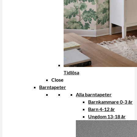
Tidlösa
Close
Barntapeter
Alla barntapeter
Barnkammare 0-3 år
Barn 4-12 år
Ungdom 13-18 år