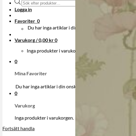
Produktsökning
Logga in
Favoriter
0
Du har inga artiklar i din onskelista.
Varukorg /
0,00
kr
0
Inga produkter i varukorgen.
0
Mina Favoriter
Du har inga artiklar i din onskelista.
0
Varukorg
Inga produkter i varukorgen.
Fortsätt handla