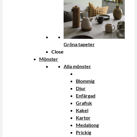
Gröna tapeter
Close
Mönster
Alla mönster
Blommig
Djur
Enfärgad
Grafisk
Kakel
Kartor
Medaljong
Prickig