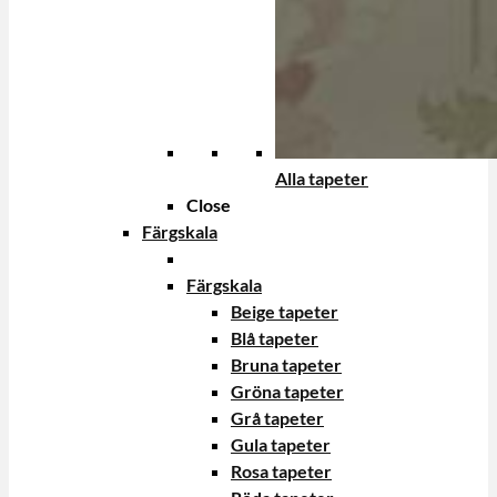
Alla tapeter
Close
Färgskala
Färgskala
Beige tapeter
Blå tapeter
Bruna tapeter
Gröna tapeter
Grå tapeter
Gula tapeter
Rosa tapeter