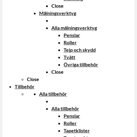
Close
Målningsverktyg
Alla målningsverktyg
Penslar
Roller
Tejp och skydd
Tvätt
Övriga tillbehör
Close
Close
Tillbehör
Alla tillbehör
Alla tillbehör
Penslar
Roller
Tapetklister