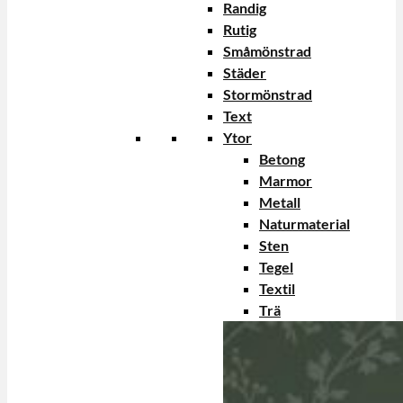
Randig
Rutig
Småmönstrad
Städer
Stormönstrad
Text
Ytor
Betong
Marmor
Metall
Naturmaterial
Sten
Tegel
Textil
Trä