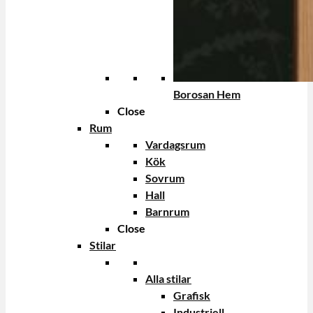
Borosan Hem
Close
Rum
Vardagsrum
Kök
Sovrum
Hall
Barnrum
Close
Stilar
Alla stilar
Grafisk
Industriell