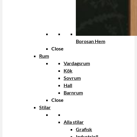
Borosan Hem
Close
Rum
Vardagsrum
Kök
Sovrum
Hall
Barnrum
Close
Stilar
Alla stilar
Grafisk
Industriell