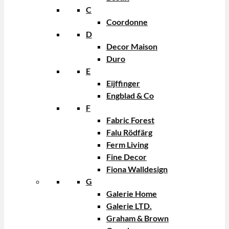
C
Coordonne
D
Decor Maison
Duro
E
Eijffinger
Engblad & Co
F
Fabric Forest
Falu Rödfärg
Ferm Living
Fine Decor
Fiona Walldesign
G
Galerie Home
Galerie LTD.
Graham & Brown