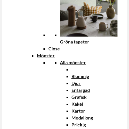
Gröna tapeter
Close
Mönster
Alla mönster
Blommig
Djur
Enfärgad
Grafisk
Kakel
Kartor
Medaljong
Prickig