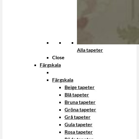
Alla tapeter
Close
Färgskala
Färgskala
Beige tapeter
Blå tapeter
Bruna tapeter
Gröna tapeter
Grå tapeter
Gula tapeter
Rosa tapeter