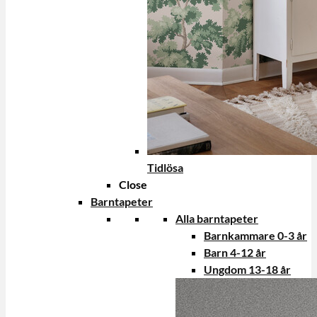
Tidlösa
Close
Barntapeter
Alla barntapeter
Barnkammare 0-3 år
Barn 4-12 år
Ungdom 13-18 år