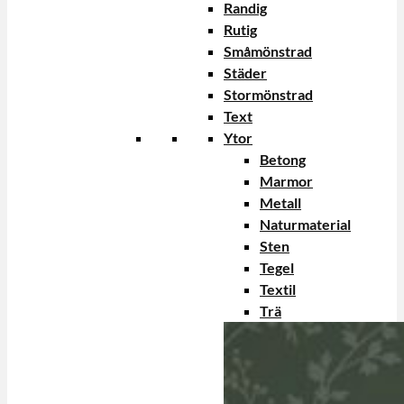
Randig
Rutig
Småmönstrad
Städer
Stormönstrad
Text
Ytor
Betong
Marmor
Metall
Naturmaterial
Sten
Tegel
Textil
Trä