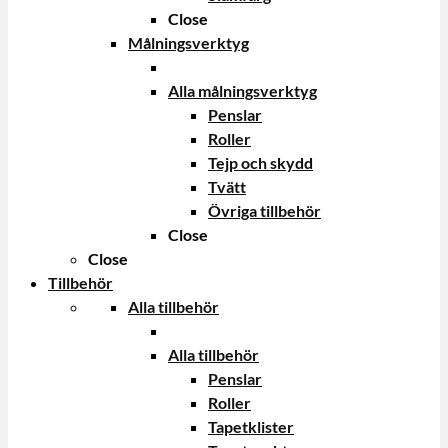
Close
Målningsverktyg
Alla målningsverktyg
Penslar
Roller
Tejp och skydd
Tvätt
Övriga tillbehör
Close
Close
Tillbehör
Alla tillbehör
Alla tillbehör
Penslar
Roller
Tapetklister