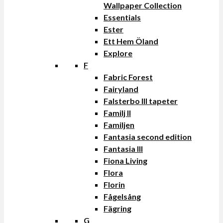
Wallpaper Collection
Essentials
Ester
Ett Hem Öland
Explore
F
Fabric Forest
Fairyland
Falsterbo III tapeter
Familj II
Familjen
Fantasia second edition
Fantasia III
Fiona Living
Flora
Florin
Fågelsång
Fägring
G