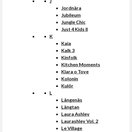
J
Jordnära
Jubileum
Jungle Chic
Just 4 Kids II
K
Kaia
Kalk 3
Kinfolk
Kitchen Moments
Klara o Tove
Kolonin
Kulör
L
Långenäs
Längtan
Laura Ashley
Laurashley Vol. 2
Le Village