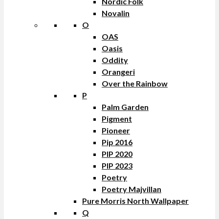
Nordic Folk
Novalin
O
OAS
Oasis
Oddity
Orangeri
Over the Rainbow
P
Palm Garden
Pigment
Pioneer
Pip 2016
PIP 2020
PIP 2023
Poetry
Poetry Majvillan
Pure Morris North Wallpaper
Q