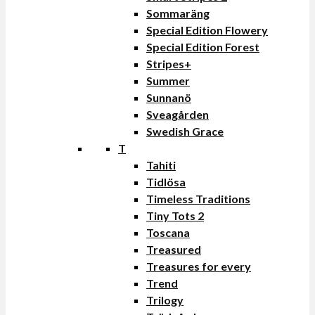
Sommaräng
Special Edition Flowery
Special Edition Forest
Stripes+
Summer
Sunnanö
Sveagården
Swedish Grace
T
Tahiti
Tidlösa
Timeless Traditions
Tiny Tots 2
Toscana
Treasured
Treasures for every
Trend
Trilogy