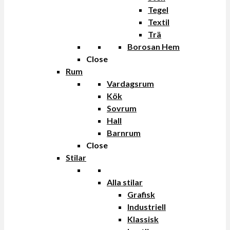
Tegel
Textil
Trä
Borosan Hem
Close
Rum
Vardagsrum
Kök
Sovrum
Hall
Barnrum
Close
Stilar
Alla stilar
Grafisk
Industriell
Klassisk