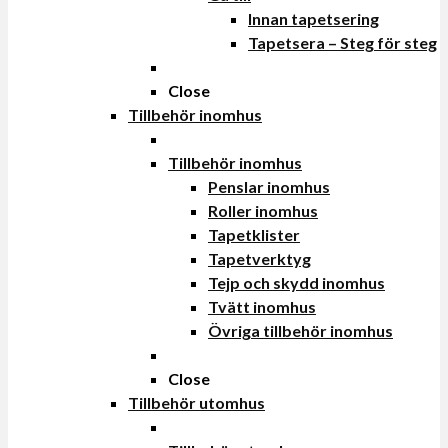
Innan tapetsering
Tapetsera – Steg för steg
Close
Tillbehör inomhus
Tillbehör inomhus
Penslar inomhus
Roller inomhus
Tapetklister
Tapetverktyg
Tejp och skydd inomhus
Tvätt inomhus
Övriga tillbehör inomhus
Close
Tillbehör utomhus