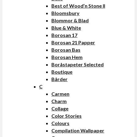
Best of Wood’n Stone II
Bloomsbury
Blommor & Blad
Blue & White
Borosan 17
Borosan 21 Papper
Borosan Bas
Borosan Hem
Boråstapeter Selected
Boutique
Bårder
C
Carmen
Charm
Collage
Color Stories
Colours
Compilation Wallpaper