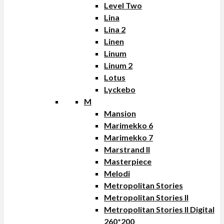
Level Two
Lina
Lina 2
Linen
Linum
Linum 2
Lotus
Lyckebo
M
Mansion
Marimekko 6
Marimekko 7
Marstrand II
Masterpiece
Melodi
Metropolitan Stories
Metropolitan Stories II
Metropolitan Stories II Digital
260*200