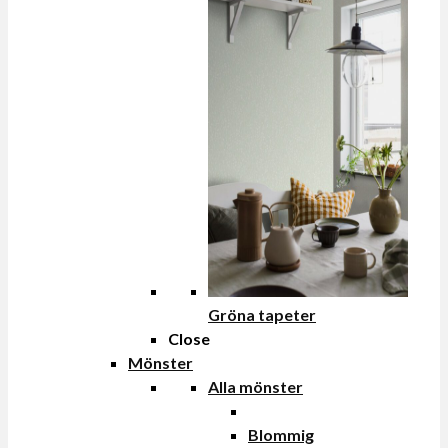
Gröna tapeter
Close
Mönster
Alla mönster
Blommig