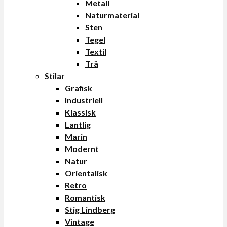
Metall
Naturmaterial
Sten
Tegel
Textil
Trä
Stilar
Grafisk
Industriell
Klassisk
Lantlig
Marin
Modernt
Natur
Orientalisk
Retro
Romantisk
Stig Lindberg
Vintage