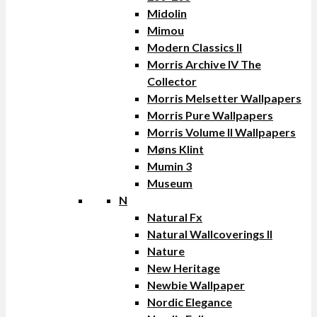
Midolin
Mimou
Modern Classics II
Morris Archive IV The
Collector
Morris Melsetter Wallpapers
Morris Pure Wallpapers
Morris Volume II Wallpapers
Møns Klint
Mumin 3
Museum
N
Natural Fx
Natural Wallcoverings II
Nature
New Heritage
Newbie Wallpaper
Nordic Elegance