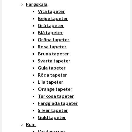
Färgskala
Vita tapeter
Beige tapeter
Grå tapeter
Blå tapeter
Gröna tapeter
Rosa tapeter
Bruna tapeter
Svarta tapeter
Gula tapeter
Röda tapeter
Lila tapeter
Orange tapeter
Turkosa tapeter
Färgglada tapeter
Silver tapeter
Guld tapeter
Rum
Vardagsrum