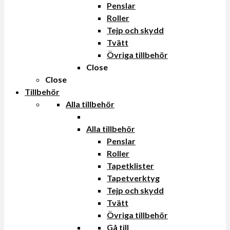
Penslar
Roller
Tejp och skydd
Tvätt
Övriga tillbehör
Close
Close
Tillbehör
Alla tillbehör
Alla tillbehör
Penslar
Roller
Tapetklister
Tapetverktyg
Tejp och skydd
Tvätt
Övriga tillbehör
Gå till