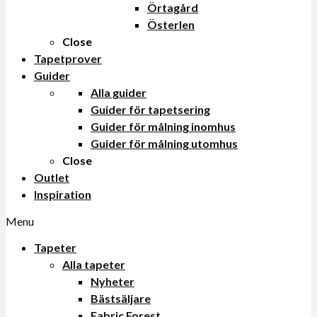
Örtagård
Österlen
Close
Tapetprover
Guider
Alla guider
Guider för tapetsering
Guider för målning inomhus
Guider för målning utomhus
Close
Outlet
Inspiration
Menu
Tapeter
Alla tapeter
Nyheter
Bästsäljare
Fabric Forest