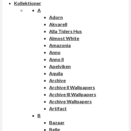
Kollektioner
A
Adorn
Akvarell
Alla Tiders Hus
Almost White
Amazonia
Anno
Anno II
Apelviken
Aquila
Archive
Archive II Wallpapers
Archive III Wallpapers
Archive Wallpapers
Artifact
B
Bazaar
Belle