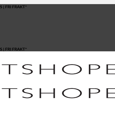
 | FRI FRAKT*
 | FRI FRAKT*