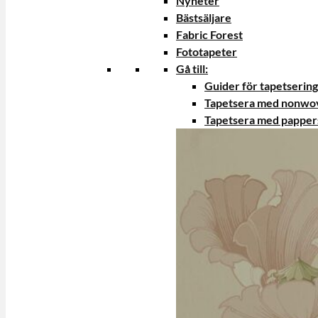
Nyheter
Bästsäljare
Fabric Forest
Fototapeter
Gå till:
Guider för tapetsering
Tapetsera med nonwo
Tapetsera med papper