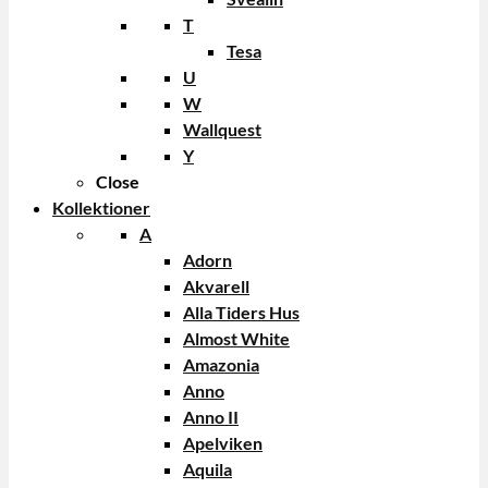
T
Tesa
U
W
Wallquest
Y
Close
Kollektioner
A
Adorn
Akvarell
Alla Tiders Hus
Almost White
Amazonia
Anno
Anno II
Apelviken
Aquila