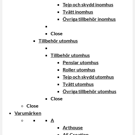
Tejp och skydd inomhus
Tvätt inomhus
Övriga tillbehör inomhus
Close
Tillbehör utomhus
Tillbehör utomhus
Penslar utomhus
Roller utomhus
Tejp och skydd utomhus
Tvätt utomhus
Övriga tillbehör utomhus
Close
Close
Varumärken
A
Arthouse
AS Creation