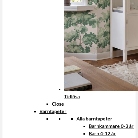
Tidlösa
Close
Barntapeter
Alla barntapeter
Barnkammare 0-3 år
Barn 4-12 år