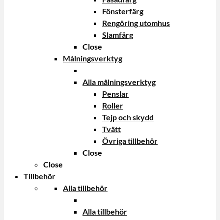
Fönsterfärg
Rengöring utomhus
Slamfärg
Close
Målningsverktyg
Alla målningsverktyg
Penslar
Roller
Tejp och skydd
Tvätt
Övriga tillbehör
Close
Close
Tillbehör
Alla tillbehör
Alla tillbehör