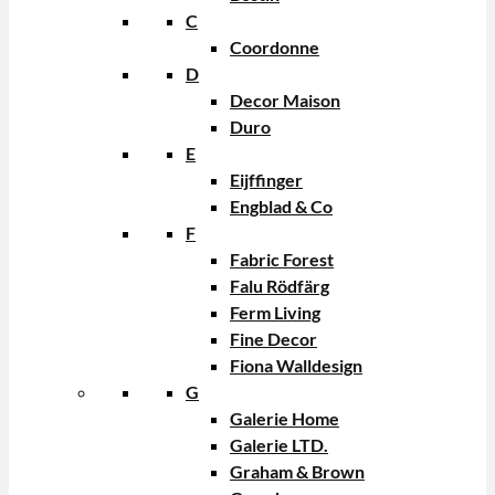
C
Coordonne
D
Decor Maison
Duro
E
Eijffinger
Engblad & Co
F
Fabric Forest
Falu Rödfärg
Ferm Living
Fine Decor
Fiona Walldesign
G
Galerie Home
Galerie LTD.
Graham & Brown