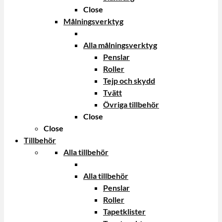
Close
Målningsverktyg
Alla målningsverktyg
Penslar
Roller
Tejp och skydd
Tvätt
Övriga tillbehör
Close
Close
Tillbehör
Alla tillbehör
Alla tillbehör
Penslar
Roller
Tapetklister