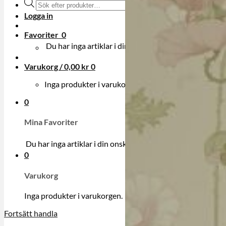
Produktsökning
Logga in
Favoriter
0
Du har inga artiklar i din onskelista.
Varukorg /
0,00
kr
0
Inga produkter i varukorgen.
0
Mina Favoriter
Du har inga artiklar i din onskelista.
0
Varukorg
Inga produkter i varukorgen.
Fortsätt handla