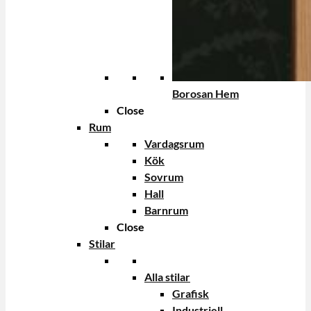
Borosan Hem
Close
Rum
Vardagsrum
Kök
Sovrum
Hall
Barnrum
Close
Stilar
Alla stilar
Grafisk
Industriell