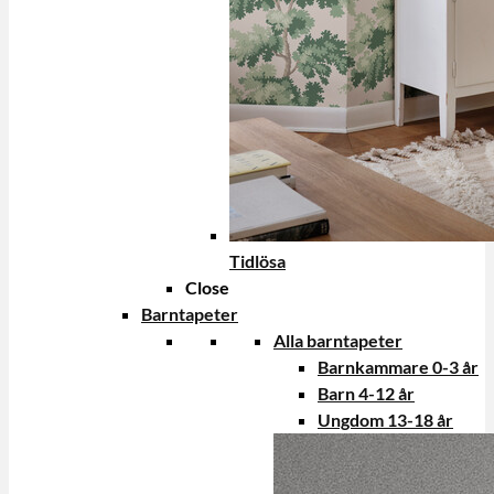
Tidlösa
Close
Barntapeter
Alla barntapeter
Barnkammare 0-3 år
Barn 4-12 år
Ungdom 13-18 år