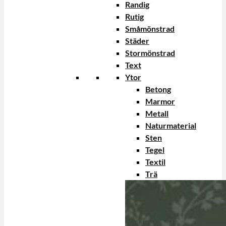
Randig
Rutig
Småmönstrad
Städer
Stormönstrad
Text
Ytor
Betong
Marmor
Metall
Naturmaterial
Sten
Tegel
Textil
Trä