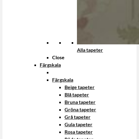
Alla tapeter
Close
Färgskala
Färgskala
Beige tapeter
Blå tapeter
Bruna tapeter
Gröna tapeter
Grå tapeter
Gula tapeter
Rosa tapeter