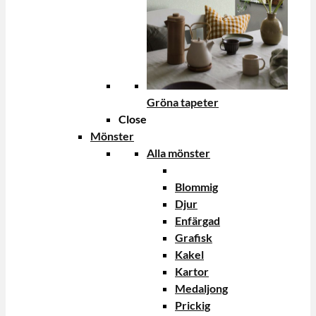
Gröna tapeter
Close
Mönster
Alla mönster
Blommig
Djur
Enfärgad
Grafisk
Kakel
Kartor
Medaljong
Prickig