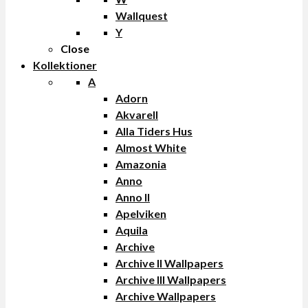
Wallquest
Y
Close
Kollektioner
A
Adorn
Akvarell
Alla Tiders Hus
Almost White
Amazonia
Anno
Anno II
Apelviken
Aquila
Archive
Archive II Wallpapers
Archive III Wallpapers
Archive Wallpapers