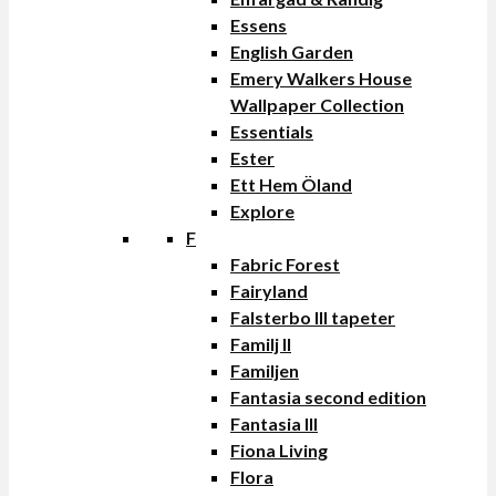
Essens
English Garden
Emery Walkers House
Wallpaper Collection
Essentials
Ester
Ett Hem Öland
Explore
F
Fabric Forest
Fairyland
Falsterbo III tapeter
Familj II
Familjen
Fantasia second edition
Fantasia III
Fiona Living
Flora