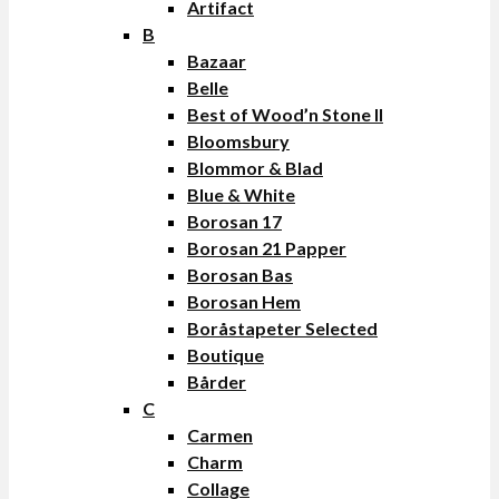
Artifact
B
Bazaar
Belle
Best of Wood’n Stone II
Bloomsbury
Blommor & Blad
Blue & White
Borosan 17
Borosan 21 Papper
Borosan Bas
Borosan Hem
Boråstapeter Selected
Boutique
Bårder
C
Carmen
Charm
Collage