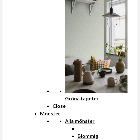
Gröna tapeter
Close
Mönster
Alla mönster
Blommig