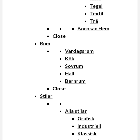
Tegel
Textil
Trä
Borosan Hem
Close
Rum
Vardagsrum
Kök
Sovrum
Hall
Barnrum
Close
Stilar
Alla stilar
Grafisk
Industriell
Klassisk