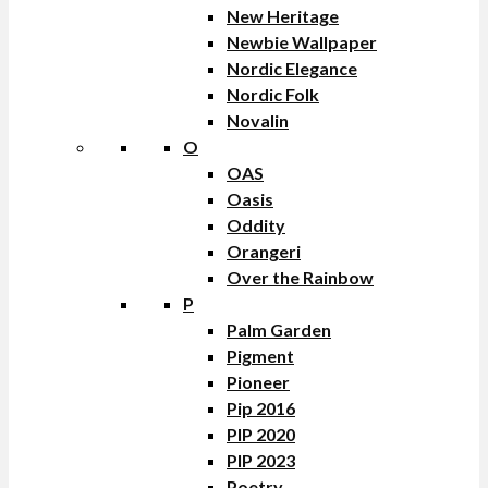
New Heritage
Newbie Wallpaper
Nordic Elegance
Nordic Folk
Novalin
O
OAS
Oasis
Oddity
Orangeri
Over the Rainbow
P
Palm Garden
Pigment
Pioneer
Pip 2016
PIP 2020
PIP 2023
Poetry