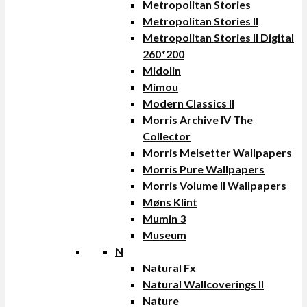
Metropolitan Stories
Metropolitan Stories II
Metropolitan Stories II Digital
260*200
Midolin
Mimou
Modern Classics II
Morris Archive IV The
Collector
Morris Melsetter Wallpapers
Morris Pure Wallpapers
Morris Volume II Wallpapers
Møns Klint
Mumin 3
Museum
N
Natural Fx
Natural Wallcoverings II
Nature