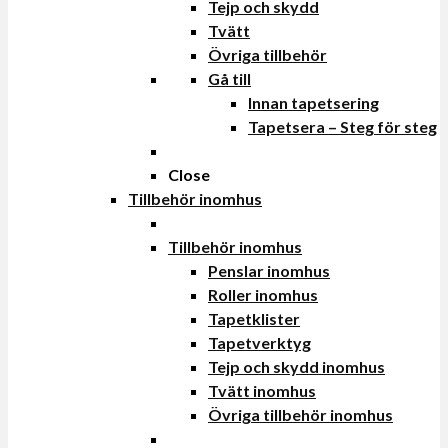
Tejp och skydd
Tvätt
Övriga tillbehör
Gå till
Innan tapetsering
Tapetsera – Steg för steg
Close
Tillbehör inomhus
Tillbehör inomhus
Penslar inomhus
Roller inomhus
Tapetklister
Tapetverktyg
Tejp och skydd inomhus
Tvätt inomhus
Övriga tillbehör inomhus