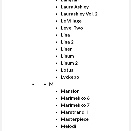
Laura Ashley
Laurashley Vol. 2
Le Village
Level Two
Lina
Lina 2
Linen
Linum
Linum 2
Lotus
Lyckebo
M
Mansion
Marimekko 6
Marimekko 7
Marstrand II
Masterpiece
Melodi