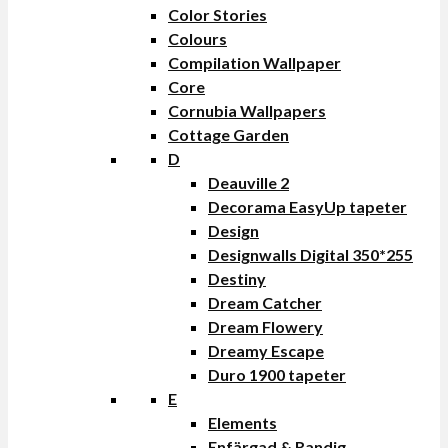
Color Stories
Colours
Compilation Wallpaper
Core
Cornubia Wallpapers
Cottage Garden
D
Deauville 2
Decorama EasyUp tapeter
Design
Designwalls Digital 350*255
Destiny
Dream Catcher
Dream Flowery
Dreamy Escape
Duro 1900 tapeter
E
Elements
Enfärgad & Randig