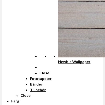
Newbie Wallpaper
Close
Fototapeter
Bårder
Tillbehör
Close
Färg