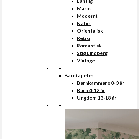
Lantlig
Marin
Modernt
Natur
Orientalisk
Retro
Romantisk
Stig Lindberg
Vintage
Barntapeter
Barnkammare 0-3 år
Barn 4-12 år
Ungdom 13-18 år