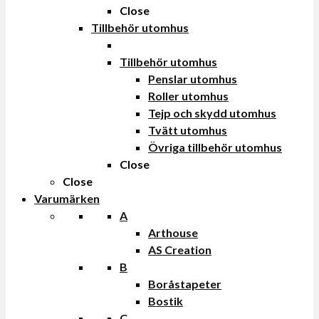
Close
Tillbehör utomhus
Tillbehör utomhus
Penslar utomhus
Roller utomhus
Tejp och skydd utomhus
Tvätt utomhus
Övriga tillbehör utomhus
Close
Close
Varumärken
A
Arthouse
AS Creation
B
Boråstapeter
Bostik
C