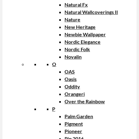
Natural Fx
Natural Wallcoverings II
Nature
New Heritage
Newbie Wallpaper
Nordic Elegance
Nordic Folk
Novalin
O
OAS
Oasis
Oddity
Orangeri
Over the Rainbow
P
Palm Garden
Pigment
Pioneer
Pip 2016