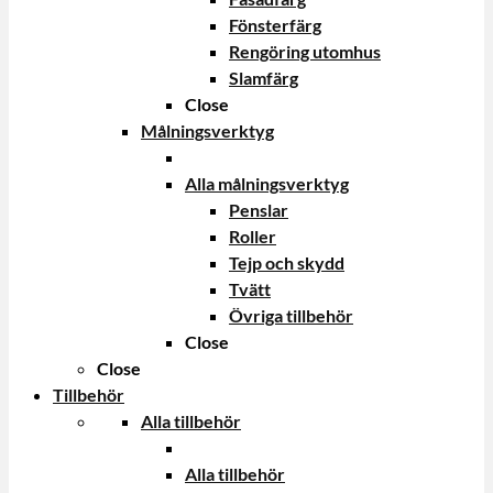
Fönsterfärg
Rengöring utomhus
Slamfärg
Close
Målningsverktyg
Alla målningsverktyg
Penslar
Roller
Tejp och skydd
Tvätt
Övriga tillbehör
Close
Close
Tillbehör
Alla tillbehör
Alla tillbehör