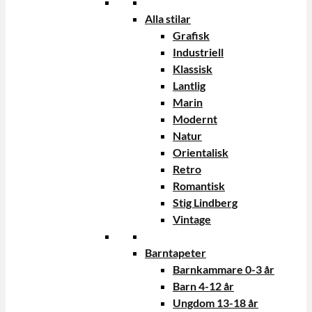
Alla stilar
Grafisk
Industriell
Klassisk
Lantlig
Marin
Modernt
Natur
Orientalisk
Retro
Romantisk
Stig Lindberg
Vintage
Barntapeter
Barnkammare 0-3 år
Barn 4-12 år
Ungdom 13-18 år