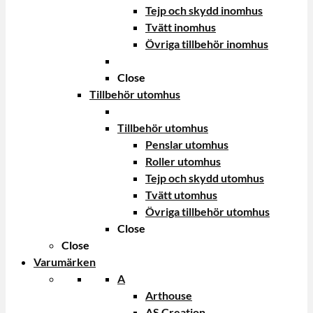
Tejp och skydd inomhus
Tvätt inomhus
Övriga tillbehör inomhus
Close
Tillbehör utomhus
Tillbehör utomhus
Penslar utomhus
Roller utomhus
Tejp och skydd utomhus
Tvätt utomhus
Övriga tillbehör utomhus
Close
Close
Varumärken
A
Arthouse
AS Creation