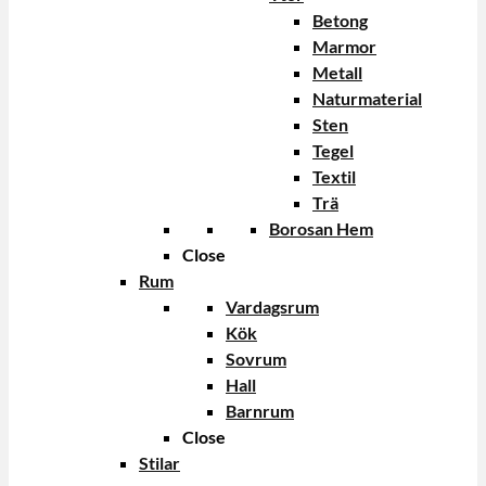
Betong
Marmor
Metall
Naturmaterial
Sten
Tegel
Textil
Trä
Borosan Hem
Close
Rum
Vardagsrum
Kök
Sovrum
Hall
Barnrum
Close
Stilar