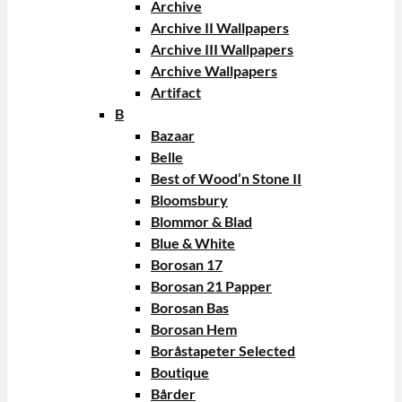
Archive
Archive II Wallpapers
Archive III Wallpapers
Archive Wallpapers
Artifact
B
Bazaar
Belle
Best of Wood’n Stone II
Bloomsbury
Blommor & Blad
Blue & White
Borosan 17
Borosan 21 Papper
Borosan Bas
Borosan Hem
Boråstapeter Selected
Boutique
Bårder