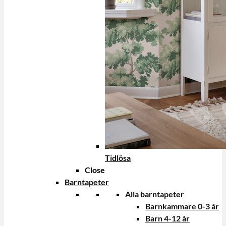
Tidlösa
Close
Barntapeter
Alla barntapeter
Barnkammare 0-3 år
Barn 4-12 år