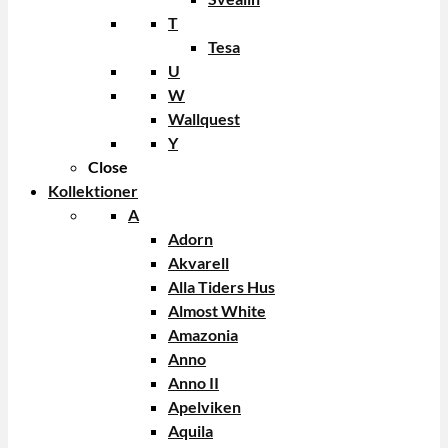
T
Tesa
U
W
Wallquest
Y
Close
Kollektioner
A
Adorn
Akvarell
Alla Tiders Hus
Almost White
Amazonia
Anno
Anno II
Apelviken
Aquila