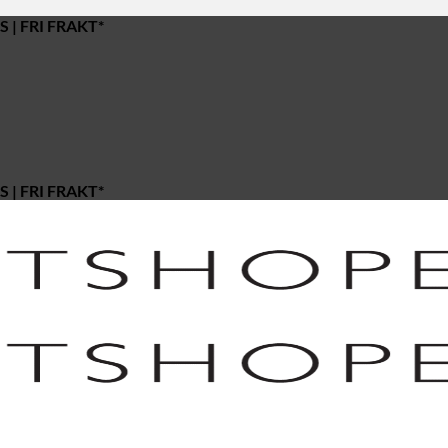
 | FRI FRAKT*
 | FRI FRAKT*