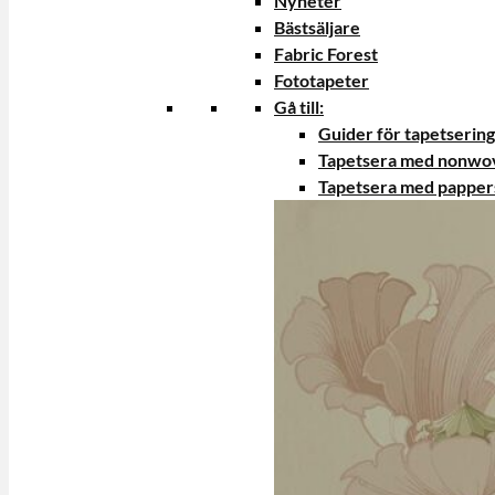
Nyheter
Bästsäljare
Fabric Forest
Fototapeter
Gå till:
Guider för tapetsering
Tapetsera med nonwo
Tapetsera med papper