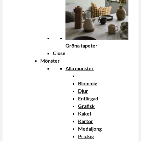
Gröna tapeter
Close
Mönster
Alla mönster
Blommig
Djur
Enfärgad
Grafisk
Kakel
Kartor
Medaljong
Prickig