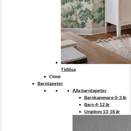
Tidlösa
Close
Barntapeter
Alla barntapeter
Barnkammare 0-3 år
Barn 4-12 år
Ungdom 13-18 år