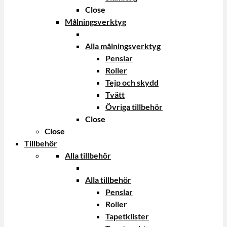
Close
Målningsverktyg
Alla målningsverktyg
Penslar
Roller
Tejp och skydd
Tvätt
Övriga tillbehör
Close
Close
Tillbehör
Alla tillbehör
Alla tillbehör
Penslar
Roller
Tapetklister