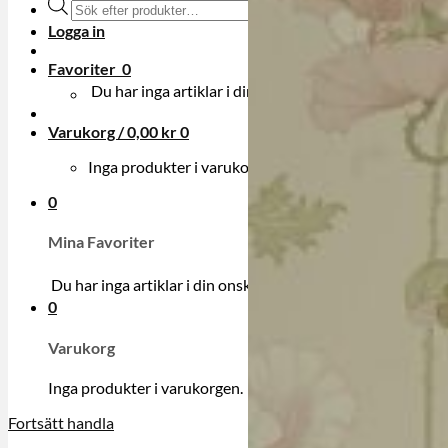
Produktsökning
Logga in
Favoriter
0
Du har inga artiklar i din onskelista.
Varukorg /
0,00
kr
0
Inga produkter i varukorgen.
0
Mina Favoriter
Du har inga artiklar i din onskelista.
0
Varukorg
Inga produkter i varukorgen.
Fortsätt handla