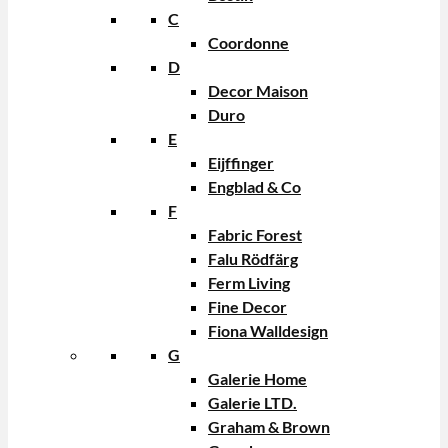
C
Coordonne
D
Decor Maison
Duro
E
Eijffinger
Engblad & Co
F
Fabric Forest
Falu Rödfärg
Ferm Living
Fine Decor
Fiona Walldesign
G
Galerie Home
Galerie LTD.
Graham & Brown