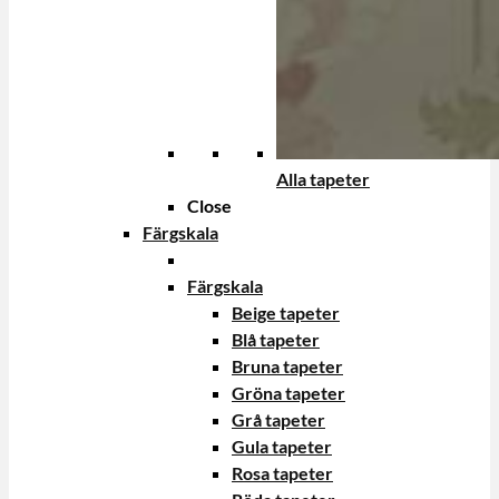
Alla tapeter
Close
Färgskala
Färgskala
Beige tapeter
Blå tapeter
Bruna tapeter
Gröna tapeter
Grå tapeter
Gula tapeter
Rosa tapeter