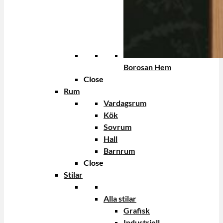
Borosan Hem
Close
Rum
Vardagsrum
Kök
Sovrum
Hall
Barnrum
Close
Stilar
Alla stilar
Grafisk
Industriell