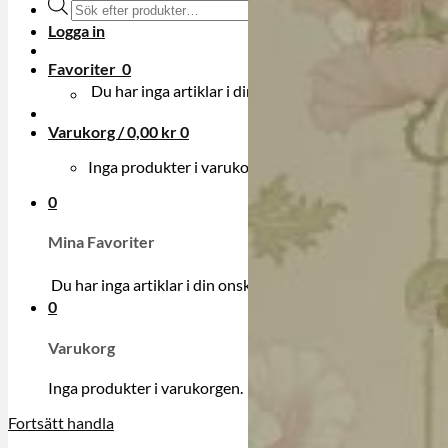
Produktsökning
Logga in
Favoriter
0
Du har inga artiklar i din onskelista.
Varukorg /
0,00
kr
0
Inga produkter i varukorgen.
0
Mina Favoriter
Du har inga artiklar i din onskelista.
0
Varukorg
Inga produkter i varukorgen.
Fortsätt handla