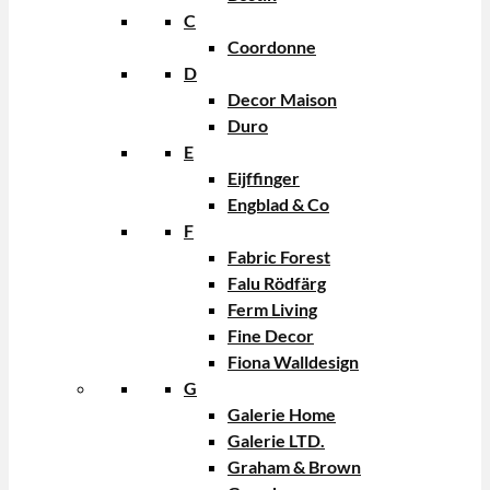
C
Coordonne
D
Decor Maison
Duro
E
Eijffinger
Engblad & Co
F
Fabric Forest
Falu Rödfärg
Ferm Living
Fine Decor
Fiona Walldesign
G
Galerie Home
Galerie LTD.
Graham & Brown