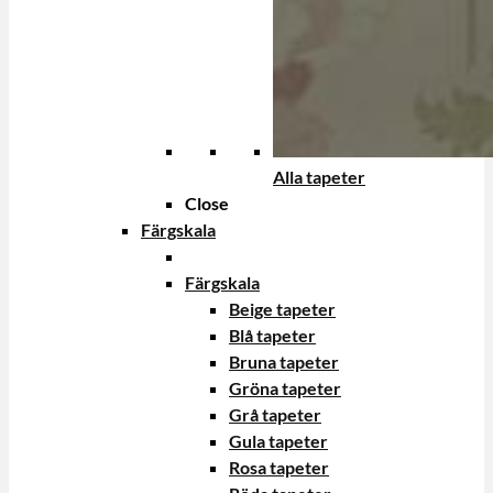
Alla tapeter
Close
Färgskala
Färgskala
Beige tapeter
Blå tapeter
Bruna tapeter
Gröna tapeter
Grå tapeter
Gula tapeter
Rosa tapeter