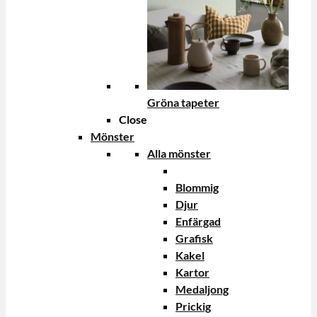
Gröna tapeter
Close
Mönster
Alla mönster
Blommig
Djur
Enfärgad
Grafisk
Kakel
Kartor
Medaljong
Prickig