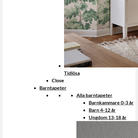
Tidlösa
Close
Barntapeter
Alla barntapeter
Barnkammare 0-3 år
Barn 4-12 år
Ungdom 13-18 år