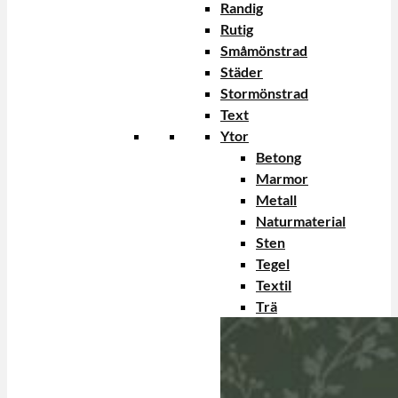
Randig
Rutig
Småmönstrad
Städer
Stormönstrad
Text
Ytor
Betong
Marmor
Metall
Naturmaterial
Sten
Tegel
Textil
Trä