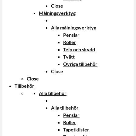
Close
Målningsverktyg
Alla målningsverktyg
Penslar
Roller
Tejp och skydd
Tvätt
Övriga tillbehör
Close
Close
Tillbehör
Alla tillbehör
Alla tillbehör
Penslar
Roller
Tapetklister